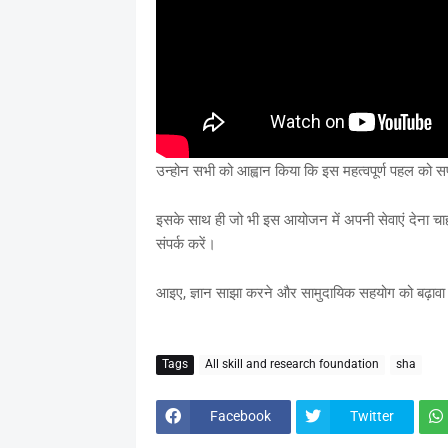
उन्होन सभी को आह्वान किया कि इस महत्वपूर्ण पहल को स
इसके साथ ही जो भी इस आयोजन में अपनी सेवाएं देना चा
संपर्क करें।
आइए, ज्ञान साझा करने और सामुदायिक सहयोग को बढ़ावा द
Tags
All skill and research foundation
sha
Facebook
Twitter