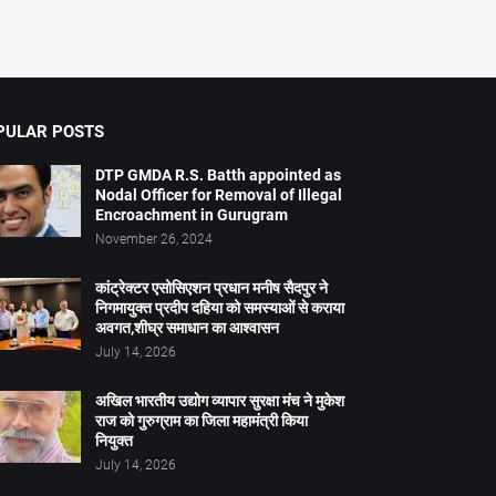
PULAR POSTS
DTP GMDA R.S. Batth appointed as
Nodal Officer for Removal of Illegal
Encroachment in Gurugram
November 26, 2024
कांट्रेक्टर एसोसिएशन प्रधान मनीष सैदपुर ने
निगमायुक्त प्रदीप दहिया को समस्याओं से कराया
अवगत,शीघ्र समाधान का आश्वासन
July 14, 2026
अखिल भारतीय उद्योग व्यापार सुरक्षा मंच ने मुकेश
राज को गुरुग्राम का जिला महामंत्री किया
नियुक्त
July 14, 2026