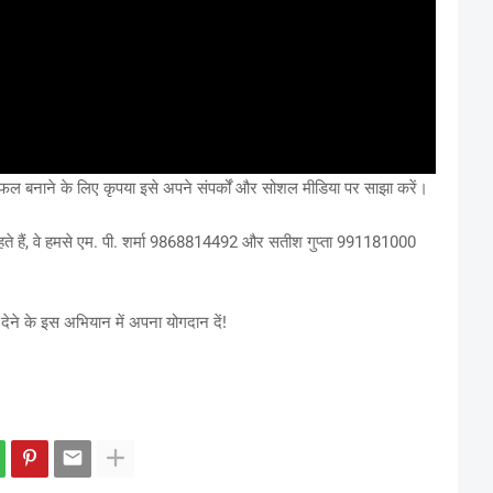
फल बनाने के लिए कृपया इसे अपने संपर्कों और सोशल मीडिया पर साझा करें।
हते हैं, वे हमसे एम. पी. शर्मा 9868814492 और सतीश गुप्ता 991181000
ेने के इस अभियान में अपना योगदान दें!