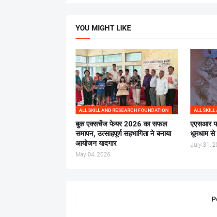
YOU MIGHT LIKE
ALL SKILL AND RESEARCH FOUNDATION
ALL SKIL
बुक एक्सचेंज फेयर 2026 का सफल
एएसआर फाउ
समापन, उत्साहपूर्ण सहभागिता ने बनाया
धूमधाम से
आयोजन यादगार
July 31, 
May 04, 2026
P