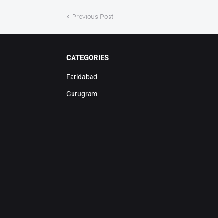
Previous Post
CATEGORIES
Faridabad
Gurugram