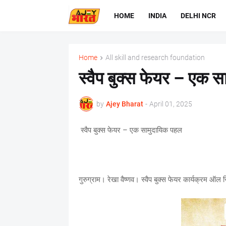
HOME
INDIA
DELHI NCR
Home
All skill and research foundation
स्वैप बुक्स फेयर – एक 
by
Ajey Bharat
-
April 01, 2025
स्वैप बुक्स फेयर – एक सामुदायिक पहल
गुरुग्राम। रेखा वैष्णव। स्वैप बुक्स फेयर कार्यक्रम ऑल