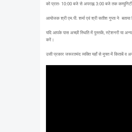
को प्रातः 10:00 बजे से अपराह्न 3:00 बजे तक कम्युनिटी
आयोजक श्री एम.पी. शर्मा एवं श्री सतीश गुप्ता ने बताया
यदि आपके पास अच्छी स्थिति में पुस्तकें, स्टेशनरी या अन्य
करें।
उसी प्रकार जरूरतमंद व्यक्ति यहाँ से मुफ्त में किताबें व अ