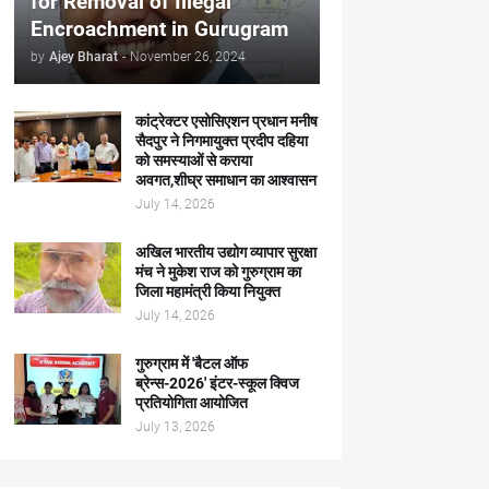
for Removal of Illegal
Encroachment in Gurugram
by
Ajey Bharat
-
November 26, 2024
कांट्रेक्टर एसोसिएशन प्रधान मनीष
सैदपुर ने निगमायुक्त प्रदीप दहिया
को समस्याओं से कराया
अवगत,शीघ्र समाधान का आश्वासन
July 14, 2026
अखिल भारतीय उद्योग व्यापार सुरक्षा
मंच ने मुकेश राज को गुरुग्राम का
जिला महामंत्री किया नियुक्त
July 14, 2026
गुरुग्राम में 'बैटल ऑफ
ब्रेन्स-2026' इंटर-स्कूल क्विज
प्रतियोगिता आयोजित
July 13, 2026