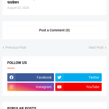
फाउंडेशन
August 02, 2026
Post a Comment (0)
Previous Post
Next Post
FOLLOW US
Facebook
Twitter
Instagram
YouTube
POPULAR POSTS