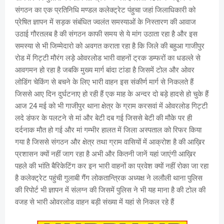
संगठन का एक प्रतिनिधि मण्डल कलेक्ट्रेट पंहुचा जहां जिलाधिकारी को
प्रेषित ज्ञापन में सड़क संबंधित ज्वलंत समस्याओं के निस्तारण की आवाज
उठाई गौरतलब है की संगठन काफी समय से ये मांग उठाता रहा है और इस
समस्या से भी जिम्मेदारो को अवगत कराता रहा है कि जिले की बहुआ गाजीपुर
रोड में गिट्टी मौरंग लड़े ओवरलोड भारी वाहनों ट्रक डम्फरों का धडल्ले से
आवगमन हो रहा है जबकि मुख्य मार्ग बांदा टांडा है जिसमें टोल और ओवर
लोडिंग चेकिंग से बचने के लिए भारी वाहन इस संकीर्ण मार्ग से निकलते हैं
जिससे आए दिन दुर्घटनाए हो रही हैं एक माह के अन्दर दो बड़े हादसे हो चुके हैं
आज 24 मई को भी गाजीपुर थाना क्षेत्र के ग्राम करसवां में ओवरलोड गिट्टी
लदे डंफर के पलटने से मां और बेटी दब गई जिससे बेटी की मौके पर ही
दर्दनाक मौत हो गई और मां गम्भीर हालत में जिला अस्पताल को रिफर किया
गया है जिससे संगठन और क्षेत्र तथा ग्राम वासियों में आक्रोश है की आख़िर
प्रशासन क्यों नहीं जाग रहा है अभी और कितनी जानें यहां जाएंगी आख़िर
पहले की भांति बैरिकेटिंग कर इन भारी वाहनों का प्रवेश क्यों नहीं रोका जा रहा
है कलेक्ट्रेट पहुंची गुलाबी गैंग लोकतान्त्रिक अध्यक्ष ने ललौली थाना पुलिस
की रिपोर्ट भी ज्ञापन में संलग्न की जिसमें पुलिस ने भी यह माना है की टोल की
वजह से भारी ओवरलोड वाहन बड़ी संख्या में यहां से निकल रहे हैं