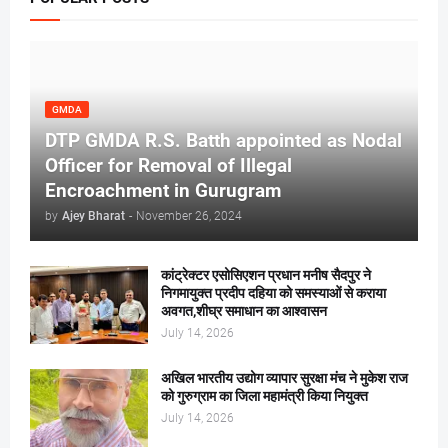
GMDA
DTP GMDA R.S. Batth appointed as Nodal
Officer for Removal of Illegal
Encroachment in Gurugram
by
Ajey Bharat
-
November 26, 2024
कांट्रेक्टर एसोसिएशन प्रधान मनीष सैदपुर ने
निगमायुक्त प्रदीप दहिया को समस्याओं से कराया
अवगत,शीघ्र समाधान का आश्वासन
July 14, 2026
अखिल भारतीय उद्योग व्यापार सुरक्षा मंच ने मुकेश राज
को गुरुग्राम का जिला महामंत्री किया नियुक्त
July 14, 2026