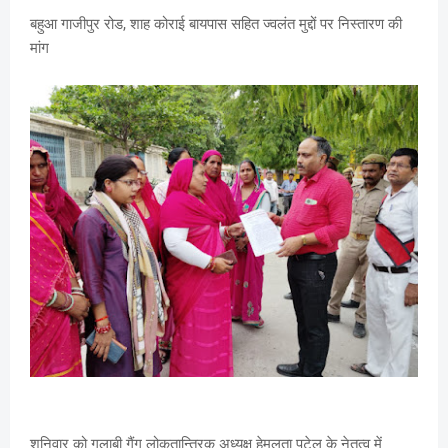
बहुआ गाजीपुर रोड, शाह कोराई बायपास सहित ज्वलंत मुद्दों पर निस्तारण की
मांग
शनिवार को गुलाबी गैंग लोकतान्त्रिक अध्यक्ष हेमलता पटेल के नेतृत्व में