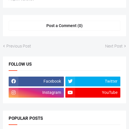
Post a Comment (0)
Previous Post
Next Post
FOLLOW US
Facebook
Twitter
Instagram
YouTube
POPULAR POSTS