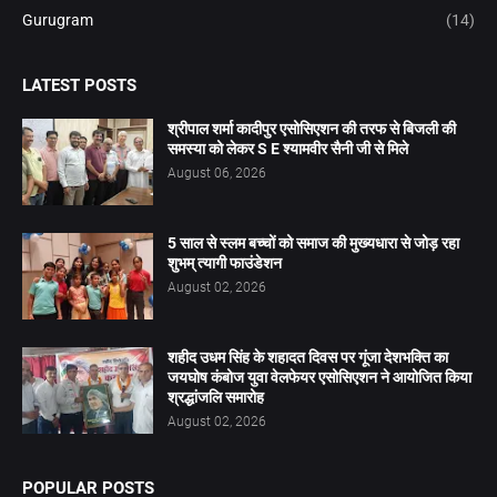
Gurugram
(14)
LATEST POSTS
श्रीपाल शर्मा कादीपुर एसोसिएशन की तरफ से बिजली की
समस्या को लेकर S E श्यामवीर सैनी जी से मिले
August 06, 2026
5 साल से स्लम बच्चों को समाज की मुख्यधारा से जोड़ रहा
शुभम् त्यागी फाउंडेशन
August 02, 2026
शहीद उधम सिंह के शहादत दिवस पर गूंजा देशभक्ति का
जयघोष कंबोज युवा वेलफेयर एसोसिएशन ने आयोजित किया
श्रद्धांजलि समारोह
August 02, 2026
POPULAR POSTS