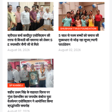
SHUBHAM TYAGI FOUNDATION
श्रीपाल शर्मा कादीपुर एसोसिएशन की
5 साल से स्लम बच्चों को समाज की
तरफ से बिजली की समस्या को लेकर S
मुख्यधारा से जोड़ रहा शुभम् त्यागी
E श्यामवीर सैनी जी से मिले
फाउंडेशन
August 06, 2026
August 02, 2026
SP KAMBOJ
शहीद उधम सिंह के शहादत दिवस पर
गूंजा देशभक्ति का जयघोष कंबोज युवा
वेलफेयर एसोसिएशन ने आयोजित किया
श्रद्धांजलि समारोह
August 02, 2026