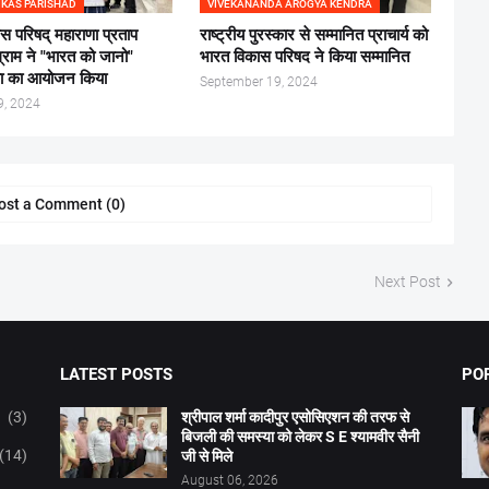
IKAS PARISHAD
VIVEKANANDA AROGYA KENDRA
स परिषद् महाराणा प्रताप
राष्ट्रीय पुरस्कार से सम्मानित प्राचार्य को
ग्राम ने "भारत को जानो"
भारत विकास परिषद ने किया सम्मानित
िता का आयोजन किया
September 19, 2024
9, 2024
ost a Comment (0)
Next Post
LATEST POSTS
PO
(3)
श्रीपाल शर्मा कादीपुर एसोसिएशन की तरफ से
बिजली की समस्या को लेकर S E श्यामवीर सैनी
(14)
जी से मिले
August 06, 2026