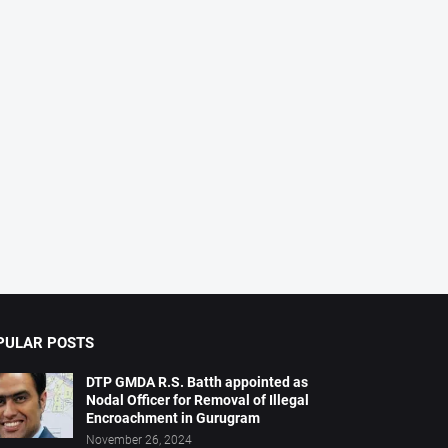
PULAR POSTS
DTP GMDA R.S. Batth appointed as
Nodal Officer for Removal of Illegal
Encroachment in Gurugram
November 26, 2024