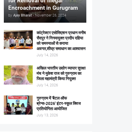
for Removal of Illegal
Encroachment in Gurugram
by
Ajey Bharat
-
November 26, 2024
कांट्रेक्टर एसोसिएशन प्रधान मनीष
सैदपुर ने निगमायुक्त प्रदीप दहिया
को समस्याओं से कराया
अवगत,शीघ्र समाधान का आश्वासन
July 14, 2026
अखिल भारतीय उद्योग व्यापार सुरक्षा
मंच ने मुकेश राज को गुरुग्राम का
जिला महामंत्री किया नियुक्त
July 14, 2026
गुरुग्राम में 'बैटल ऑफ
ब्रेन्स-2026' इंटर-स्कूल क्विज
प्रतियोगिता आयोजित
July 13, 2026