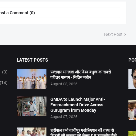
ost a Comment (0)
Next Post
LATEST POSTS
PO
(3)
रक्तदान मानवता और विश्व बंधुत्व का सबसे
पवित्र माध्यम - नितिन नबीन
(14)
August 08, 2026
GMDA to Launch Major Anti-
Encroachment Drive Across
Gurugram from Monday
August 07, 2026
श्रीपाल शर्मा कादीपुर एसोसिएशन की तरफ से
बिजली की समस्या को लेकर S E श्यामवीर सैनी