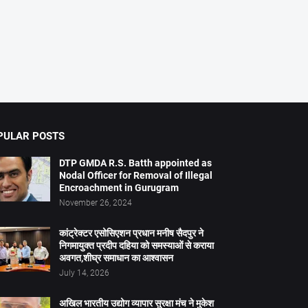
PULAR POSTS
DTP GMDA R.S. Batth appointed as
Nodal Officer for Removal of Illegal
Encroachment in Gurugram
November 26, 2024
कांट्रेक्टर एसोसिएशन प्रधान मनीष सैदपुर ने
निगमायुक्त प्रदीप दहिया को समस्याओं से कराया
अवगत,शीघ्र समाधान का आश्वासन
July 14, 2026
अखिल भारतीय उद्योग व्यापार सुरक्षा मंच ने मुकेश