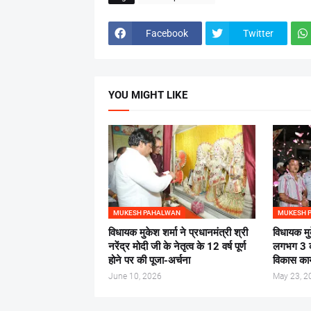
Facebook
Twitter
YOU MIGHT LIKE
MUKESH PAHALWAN
MUKESH 
विधायक मुकेश शर्मा ने प्रधानमंत्री श्री
विधायक मुक
नरेंद्र मोदी जी के नेतृत्व के 12 वर्ष पूर्ण
लगभग 3 कर
होने पर की पूजा-अर्चना
विकास कार
June 10, 2026
May 23, 2