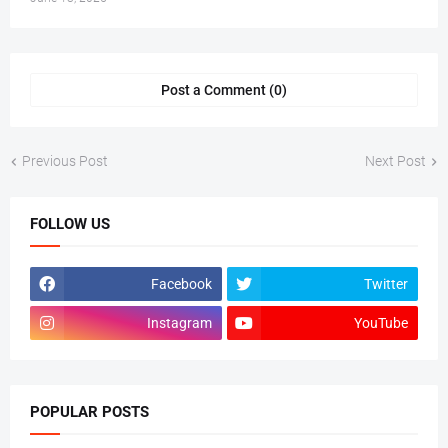
Post a Comment (0)
Previous Post
Next Post
FOLLOW US
Facebook
Twitter
Instagram
YouTube
POPULAR POSTS