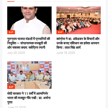
BJP
BJP
गुरुग्राम भाजपा मंडलों में प्रभारियों की
कांग्रेस ने डा. अंबेडकर के विचारों और
नियुक्ति — संगठनात्मक मजबूती की
उनके बनाए संविधान का हमेशा अपमान
ओर सशक्त कदम: सर्वप्रिय त्यागी
किया : लाल सिंह आर्य
July 20, 2025
June 18, 2025
BJP
मोदी सरकार ने 11 वर्षों में आत्मनिर्भर
भारत की मजबूत नींव रखी : डा. अर्चना
गुप्ता
June 13, 2025