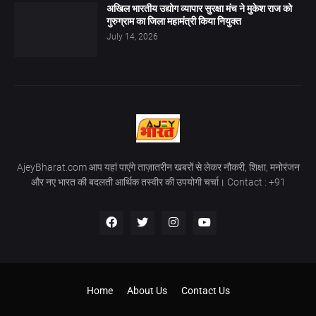
अखिल भारतीय उद्योग व्यापार सुरक्षा मंच ने मुकेश राज को
गुरुग्राम का जिला महामंत्री किया नियुक्त
July 14, 2026
AjeyBharat.com आप यहां पाएंगे ताज़ातरीन खबरों से लेकर नौकरी, शिक्षा, मनोरंजन
और नए भारत की बदलती आर्थिक तस्वीर की उपयोगी चर्चा। Contact : +91
Home
About Us
Contact Us