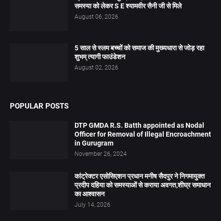
समस्या को लेकर S E श्यामवीर सैनी जी से मिले
August 06, 2026
5 साल से स्लम बच्चों को समाज की मुख्यधारा से जोड़ रहा
शुभम् त्यागी फाउंडेशन
August 02, 2026
POPULAR POSTS
DTP GMDA R.S. Batth appointed as Nodal
Officer for Removal of Illegal Encroachment
in Gurugram
November 26, 2024
कांट्रेक्टर एसोसिएशन प्रधान मनीष सैदपुर ने निगमायुक्त
प्रदीप दहिया को समस्याओं से कराया अवगत,शीघ्र समाधान
का आश्वासन
July 14, 2026