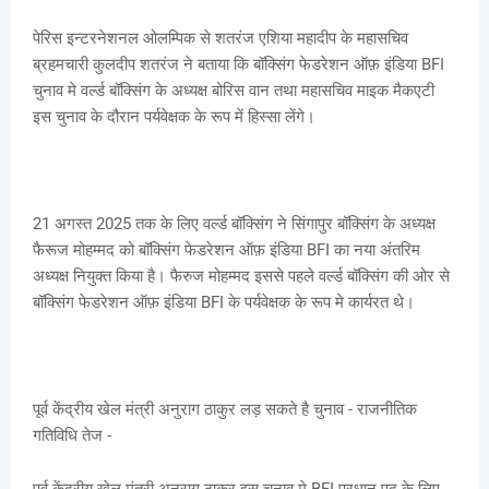
पेरिस इन्टरनेशनल ओलम्पिक से शतरंज एशिया महादीप के महासचिव
ब्रहमचारी कुलदीप शतरंज ने बताया कि बॉक्सिंग फेडरेशन ऑफ़ इंडिया BFI
चुनाव मे वर्ल्ड बॉक्सिंग के अध्यक्ष बोरिस वान तथा महासचिव माइक मैकएटी
इस चुनाव के दौरान पर्यवेक्षक के रूप में हिस्सा लेंगे।
21 अगस्त 2025 तक के लिए वर्ल्ड बॉक्सिंग ने सिंगापुर बॉक्सिंग के अध्यक्ष
फैरूज मोहम्मद को बॉक्सिंग फेडरेशन ऑफ़ इंडिया BFI का नया अंतरिम
अध्यक्ष नियुक्त किया है। फैरुज मोहम्मद इससे पहले वर्ल्ड बॉक्सिंग की ओर से
बॉक्सिंग फेडरेशन ऑफ़ इंडिया BFI के पर्यवेक्षक के रूप मे कार्यरत थे।
पूर्व केंद्रीय खेल मंत्री अनुराग ठाकुर लड़ सकते है चुनाव - राजनीतिक
गतिविधि तेज -
पूर्व केंद्रीय खेल मंत्री अनुराग ठाकुर इस चुनाव मे BFI प्रधान पद के लिए