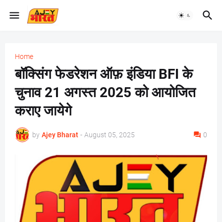
Home
बॉक्सिंग फेडरेशन ऑफ़ इंडिया BFI के
चुनाव 21 अगस्त 2025 को आयोजित
कराए जायेगे
by
Ajey Bharat
-
August 05, 2025
0