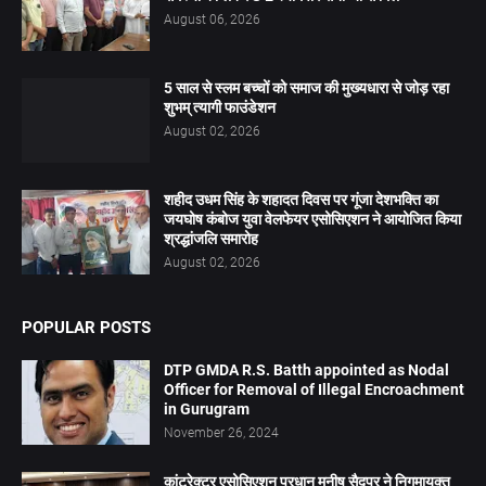
August 06, 2026
5 साल से स्लम बच्चों को समाज की मुख्यधारा से जोड़ रहा
शुभम् त्यागी फाउंडेशन
August 02, 2026
शहीद उधम सिंह के शहादत दिवस पर गूंजा देशभक्ति का
जयघोष कंबोज युवा वेलफेयर एसोसिएशन ने आयोजित किया
श्रद्धांजलि समारोह
August 02, 2026
POPULAR POSTS
DTP GMDA R.S. Batth appointed as Nodal
Officer for Removal of Illegal Encroachment
in Gurugram
November 26, 2024
कांट्रेक्टर एसोसिएशन प्रधान मनीष सैदपुर ने निगमायुक्त