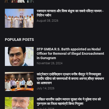
रक्तदान मानवता और विश्व बंधुत्व का सबसे पवित्र माध्यम -
नितिन नबीन
August 08, 2026
POPULAR POSTS
DTP GMDA R.S. Batth appointed as Nodal
Officer for Removal of Illegal Encroachment
in Gurugram
November 26, 2024
कांट्रेक्टर एसोसिएशन प्रधान मनीष सैदपुर ने निगमायुक्त
प्रदीप दहिया को समस्याओं से कराया अवगत,शीघ्र समाधान
का आश्वासन
July 14, 2026
अखिल भारतीय उद्योग व्यापार सुरक्षा मंच ने मुकेश राज को
गुरुग्राम का जिला महामंत्री किया नियुक्त