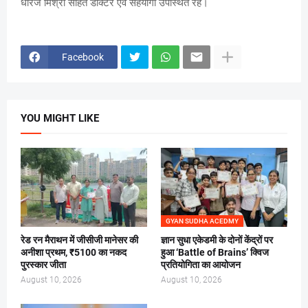
धीरज मिश्रा सहित डॉक्टर एवं सहयोगी उपस्थित रहे।
Facebook
YOU MIGHT LIKE
GYAN SUDHA ACEDMY
रेड रन मैराथन में जीसीजी मानेसर की
ज्ञान सुधा एकेडमी के दोनों केंद्रों पर
अनीशा प्रथम, ₹5100 का नकद
हुआ ‘Battle of Brains’ क्विज
पुरस्कार जीता
प्रतियोगिता का आयोजन
August 10, 2026
August 10, 2026