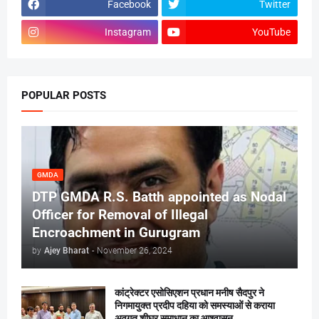
Facebook
Twitter
Instagram
YouTube
POPULAR POSTS
GMDA
DTP GMDA R.S. Batth appointed as Nodal
Officer for Removal of Illegal
Encroachment in Gurugram
by
Ajey Bharat
-
November 26, 2024
कांट्रेक्टर एसोसिएशन प्रधान मनीष सैदपुर ने
निगमायुक्त प्रदीप दहिया को समस्याओं से कराया
अवगत,शीघ्र समाधान का आश्वासन