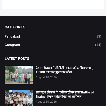
CATEGORIES
Faridabad
(3)
Gurugram
(14)
LATEST POSTS
रेड रन मैराथन में जीसीजी मानेसर की अनीशा प्रथम,
₹5100 का नकद पुरस्कार जीता
August 10, 2026
ज्ञान सुधा एकेडमी के दोनों केंद्रों पर हुआ ‘Battle of
Brains’ क्विज प्रतियोगिता का आयोजन
August 10, 2026