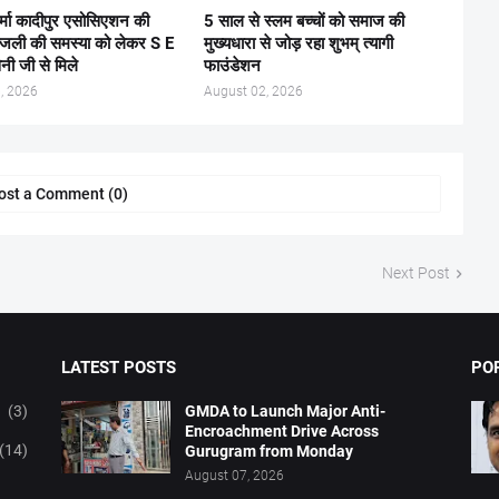
र्मा कादीपुर एसोसिएशन की
5 साल से स्लम बच्चों को समाज की
िजली की समस्या को लेकर S E
मुख्यधारा से जोड़ रहा शुभम् त्यागी
ैनी जी से मिले
फाउंडेशन
, 2026
August 02, 2026
ost a Comment (0)
Next Post
LATEST POSTS
PO
(3)
GMDA to Launch Major Anti-
Encroachment Drive Across
(14)
Gurugram from Monday
August 07, 2026