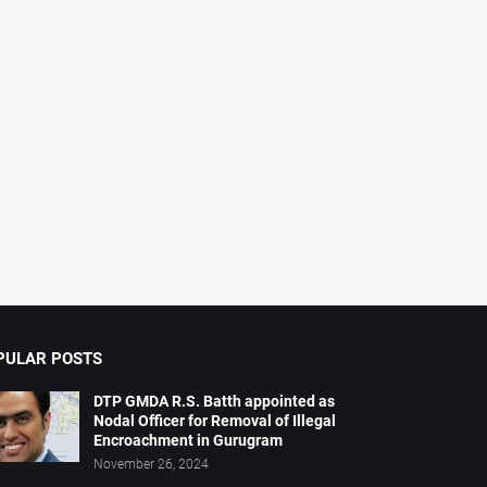
PULAR POSTS
DTP GMDA R.S. Batth appointed as
Nodal Officer for Removal of Illegal
Encroachment in Gurugram
November 26, 2024