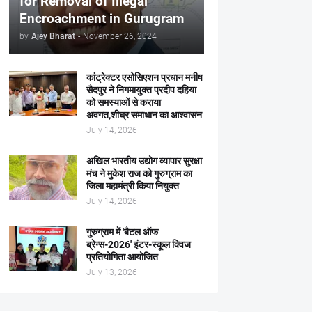
for Removal of Illegal
Encroachment in Gurugram
by
Ajey Bharat
-
November 26, 2024
कांट्रेक्टर एसोसिएशन प्रधान मनीष
सैदपुर ने निगमायुक्त प्रदीप दहिया
को समस्याओं से कराया
अवगत,शीघ्र समाधान का आश्वासन
July 14, 2026
अखिल भारतीय उद्योग व्यापार सुरक्षा
मंच ने मुकेश राज को गुरुग्राम का
जिला महामंत्री किया नियुक्त
July 14, 2026
गुरुग्राम में 'बैटल ऑफ
ब्रेन्स-2026' इंटर-स्कूल क्विज
प्रतियोगिता आयोजित
July 13, 2026