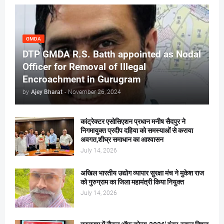
GMDA
DTP GMDA R.S. Batth appointed as Nodal
Officer for Removal of Illegal
Encroachment in Gurugram
by
Ajey Bharat
-
November 26, 2024
कांट्रेक्टर एसोसिएशन प्रधान मनीष सैदपुर ने
निगमायुक्त प्रदीप दहिया को समस्याओं से कराया
अवगत,शीघ्र समाधान का आश्वासन
July 14, 2026
अखिल भारतीय उद्योग व्यापार सुरक्षा मंच ने मुकेश राज
को गुरुग्राम का जिला महामंत्री किया नियुक्त
July 14, 2026