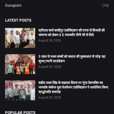
Gurugram
(14)
LATEST POSTS
श्रीपाल शर्मा कादीपुर एसोसिएशन की तरफ से बिजली की
समस्या को लेकर S E श्यामवीर सैनी जी से मिले
August 06, 2026
5 साल से स्लम बच्चों को समाज की मुख्यधारा से जोड़ रहा
शुभम् त्यागी फाउंडेशन
August 02, 2026
शहीद उधम सिंह के शहादत दिवस पर गूंजा देशभक्ति का
जयघोष कंबोज युवा वेलफेयर एसोसिएशन ने आयोजित किया
श्रद्धांजलि समारोह
August 02, 2026
POPULAR POSTS