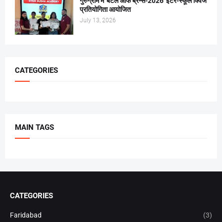
गुरुग्राम में 'बैटल ऑफ ब्रेन्स-2026' इंटर-स्कूल क्विज
प्रतियोगिता आयोजित
July 13, 2026
CATEGORIES
MAIN TAGS
CATEGORIES
Faridabad
(3)