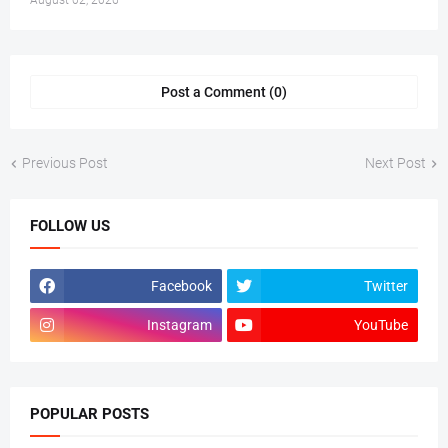
August 02, 2026
Post a Comment (0)
Previous Post
Next Post
FOLLOW US
Facebook
Twitter
Instagram
YouTube
POPULAR POSTS