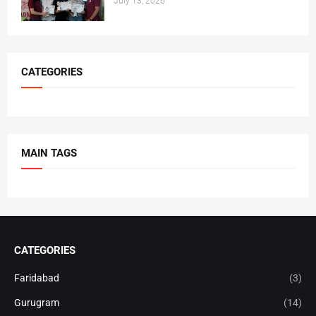
July 13, 2026
CATEGORIES
MAIN TAGS
CATEGORIES
Faridabad
(3)
Gurugram
(14)