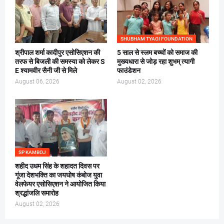
SHUBHAM TYAGI FOUNDATION
श्रीपाल शर्मा कादीपुर एसोसिएशन की
5 साल से स्लम बच्चों को समाज की
तरफ से बिजली की समस्या को लेकर S
मुख्यधारा से जोड़ रहा शुभम् त्यागी
E श्यामवीर सैनी जी से मिले
फाउंडेशन
August 06, 2026
August 02, 2026
SP KAMBOJ
शहीद उधम सिंह के शहादत दिवस पर
गूंजा देशभक्ति का जयघोष कंबोज युवा
वेलफेयर एसोसिएशन ने आयोजित किया
श्रद्धांजलि समारोह
August 02, 2026