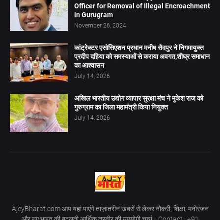
Officer for Removal of Illegal Encroachment
in Gurugram
November 26, 2024
कांट्रेक्टर एसोसिएशन प्रधान मनीष सैदपुर ने निगमायुक्त
प्रदीप दहिया को समस्याओं से कराया अवगत,शीघ्र समाधान
का आश्वासन
July 14, 2026
अखिल भारतीय उद्योग व्यापार सुरक्षा मंच ने मुकेश राज को
गुरुग्राम का जिला महामंत्री किया नियुक्त
July 14, 2026
AjeyBharat.com आप यहां पाएंगे ताज़ातरीन खबरों से लेकर नौकरी, शिक्षा, मनोरंजन
और नए भारत की बदलती आर्थिक तस्वीर की उपयोगी चर्चा। Contact : +91