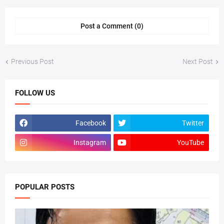
Post a Comment (0)
Previous Post
Next Post
FOLLOW US
Facebook
Twitter
Instagram
YouTube
POPULAR POSTS