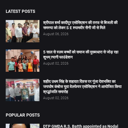
LATEST POSTS
श्रीपाल शर्मा कादीपुर एसोसिएशन की तरफ से बिजली की
समस्या को लेकर S E श्यामवीर सैनी जी से मिले
August 06, 2026
5 साल से स्लम बच्चों को समाज की मुख्यधारा से जोड़ रहा
शुभम् त्यागी फाउंडेशन
August 02, 2026
शहीद उधम सिंह के शहादत दिवस पर गूंजा देशभक्ति का
जयघोष कंबोज युवा वेलफेयर एसोसिएशन ने आयोजित किया
श्रद्धांजलि समारोह
August 02, 2026
POPULAR POSTS
DTP GMDA R.S. Batth appointed as Nodal