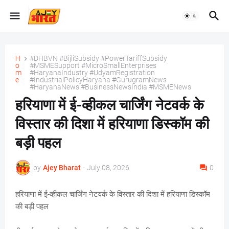
H
#DHBVN #BijliSubsidy #PowerTariffSubsidy
o
#MSMESupport #MicroSmallEnterprises
m
#HaryanaIndustry #UdyamRegistration
e
#IndustrialPolicyHaryana #GurugramNews
#HaryanaNews #BusinessNewsIndia #MSMENews
हरियाणा में ई-व्हीकल चार्जिंग नेटवर्क के
विस्तार की दिशा में हरियाणा डिस्कॉम की
बड़ी पहल
by
Ajey Bharat
-
July 08, 2026
0
हरियाणा में ई-व्हीकल चार्जिंग नेटवर्क के विस्तार की दिशा में हरियाणा डिस्कॉम
की बड़ी पहल