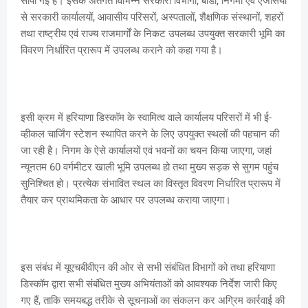
सौंपी गई है। इसके अंतर्गत विभिन्न सरकारी विभागों, बोर्डों, निगमों एवं एजेंसियों
से सरकारी कार्यालयों, आवासीय परिसरों, अस्पतालों, शैक्षणिक संस्थानों, शहरों
तथा राष्ट्रीय एवं राज्य राजमार्गों के निकट उपलब्ध उपयुक्त सरकारी भूमि का
विवरण निर्धारित प्रारूप में उपलब्ध कराने को कहा गया है।
इसी क्रम में हरियाणा डिस्कॉम के स्वामित्व वाले कार्यालय परिसरों में भी ई-
व्हीकल चार्जिंग स्टेशन स्थापित करने के लिए उपयुक्त स्थलों की पहचान की
जा रही है। निगम के ऐसे कार्यालयों एवं भवनों का चयन किया जाएगा, जहां
न्यूनतम 60 वर्गमीटर खाली भूमि उपलब्ध हो तथा मुख्य सड़क से सुगम पहुंच
सुनिश्चित हो। प्रत्येक संभावित स्थल का विस्तृत विवरण निर्धारित प्रारूप में
तैयार कर प्राथमिकता के आधार पर उपलब्ध कराया जाएगा।
इस संबंध में यूएचबीवीएन की ओर से सभी संबंधित विभागों को तथा हरियाणा
डिस्कॉम द्वारा सभी संबंधित मुख्य अभियंताओं को आवश्यक निर्देश जारी किए
गए हैं, ताकि समयबद्ध तरीके से सूचनाओं का संकलन कर अग्रिम कार्रवाई की