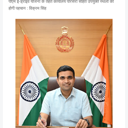
पीएम ई-ड्राइव योजना के तहत कार्यालय परिसरों सहित उपयुक्त स्थलों की
होगी पहचान : विक्रम सिंह