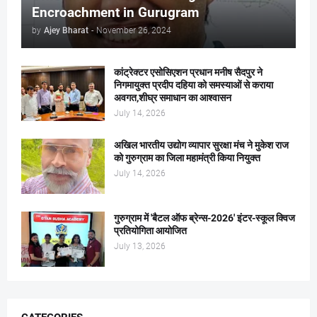
Encroachment in Gurugram
by
Ajey Bharat
-
November 26, 2024
कांट्रेक्टर एसोसिएशन प्रधान मनीष सैदपुर ने
निगमायुक्त प्रदीप दहिया को समस्याओं से कराया
अवगत,शीघ्र समाधान का आश्वासन
July 14, 2026
अखिल भारतीय उद्योग व्यापार सुरक्षा मंच ने मुकेश राज
को गुरुग्राम का जिला महामंत्री किया नियुक्त
July 14, 2026
गुरुग्राम में 'बैटल ऑफ ब्रेन्स-2026' इंटर-स्कूल क्विज
प्रतियोगिता आयोजित
July 13, 2026