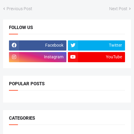
Previous Post
Next Post
FOLLOW US
Facebook
Twitter
Instagram
YouTube
POPULAR POSTS
CATEGORIES