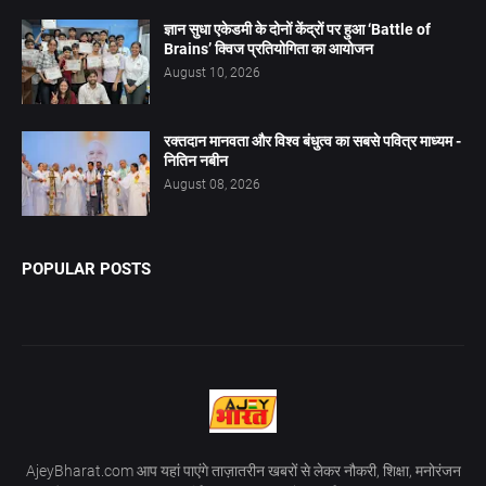
ज्ञान सुधा एकेडमी के दोनों केंद्रों पर हुआ ‘Battle of
Brains’ क्विज प्रतियोगिता का आयोजन
August 10, 2026
रक्तदान मानवता और विश्व बंधुत्व का सबसे पवित्र माध्यम -
नितिन नबीन
August 08, 2026
POPULAR POSTS
AjeyBharat.com आप यहां पाएंगे ताज़ातरीन खबरों से लेकर नौकरी, शिक्षा, मनोरंजन