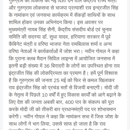
गुरुग्राम को विकास की नई दिशा देने वाले केंद्रीय राज्य मंत्री
और गुरुग्राम लोकसभा से भाजपा प्रत्याशी राव इन्द्रजीत सिंह
के नामांकन एवं जनसभा कार्यक्रम में सेंकड़ों साथियों के साथ
शामिल होकर उनका अभिनंदन किया। इस अवसर पर
मुख्यमंत्री नायब सिंह सैनी, केंद्रीय संसदीय बोर्ड एवं चुनाव
समिति की सदस्या डॉ. सुधा यादव, हरियाणा सरकार में पूर्व
कैबिनेट मंत्री व वरिष्ठ भाजपा नेता रामबिलास शर्मा व अन्य
वरिष्ठ नेताओं ने कार्यकर्ताओं में जोश भरा। नवीन गोयल ने कहा
कि पुराना क्लब मैदान सिविल लाइन्स में आयोजित जनसभा में
इतनी बड़ी संख्या में 36 बिरादरी के लोगों का उपस्थित होना राव
इंद्रजीत सिंह की लोकप्रियता का प्रमाण है। हमें पूर्ण विश्वास
है कि गुरुग्राम की जनता 25 मई को फिर से कमल खिलाकर
राव इंद्रजीत सिंह को प्रचंड मतों से विजयी बनाएगी। मोदी जी
के नेतृत्व में पिछले 10 वर्षों में हुए विकास कार्यों को आगे बढ़ाने के
लिए देश की जनता अबकी बार, 400 पार के संकल्प को पूरा
करके मोदी जी को तीसरी बार प्रधानमंत्री पद पर शोभायमान
करेगी। नवीन गोयल ने कहा कि नामांकन सभा में जिस जोश के
साथ लोगों ने भाग लिया, उससे साफ हो जाता है कि राव