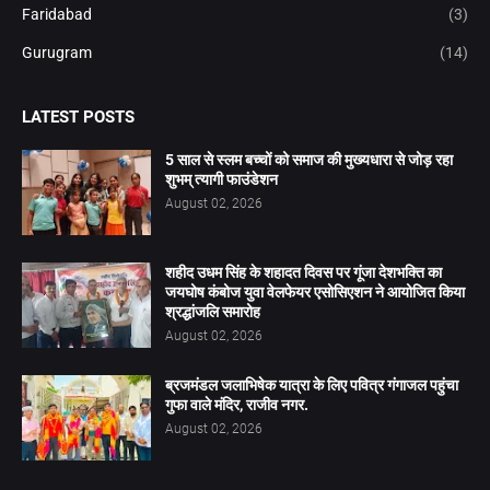
Faridabad
(3)
Gurugram
(14)
LATEST POSTS
5 साल से स्लम बच्चों को समाज की मुख्यधारा से जोड़ रहा
शुभम् त्यागी फाउंडेशन
August 02, 2026
शहीद उधम सिंह के शहादत दिवस पर गूंजा देशभक्ति का
जयघोष कंबोज युवा वेलफेयर एसोसिएशन ने आयोजित किया
श्रद्धांजलि समारोह
August 02, 2026
ब्रजमंडल जलाभिषेक यात्रा के लिए पवित्र गंगाजल पहुंचा
गुफा वाले मंदिर, राजीव नगर.
August 02, 2026