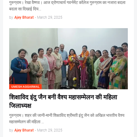
गुरुग्राम। रेखा वैष्णव। आज द्रोणाचार्य गवर्नमेंट कॉलेज गुरुग्राम का नजारा बदला
बदला सा दिखाई दिय…
by
Ajey Bharat
-
March 29, 2025
UMESH AGGARWAL
शिक्षाविद इंदु जैन बनी वैश्य महासम्मेलन की महिला
जिलाध्यक्ष
गुरुग्राम। शहर की जानी-मानी शिक्षाविद श्रीमती इंदु जैन को अखिल भारतीय वैश्य
महासम्मेलन की महिला …
by
Ajey Bharat
-
March 29, 2025