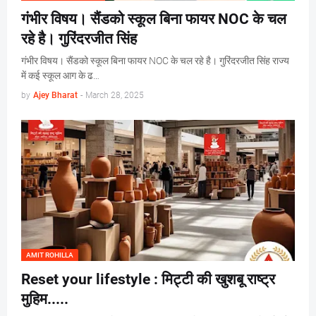
गंभीर विषय। सैंडको स्कूल बिना फायर NOC के चल
रहे है। गुरिंदरजीत सिंह
गंभीर विषय। सैंडको स्कूल बिना फायर NOC के चल रहे है। गुरिंदरजीत सिंह राज्य
में कई स्कूल आग के ढ…
by
Ajey Bharat
-
March 28, 2025
AMIT ROHILLA
Reset your lifestyle : मिट्टी की खुशबू राष्ट्र
मुहिम.....