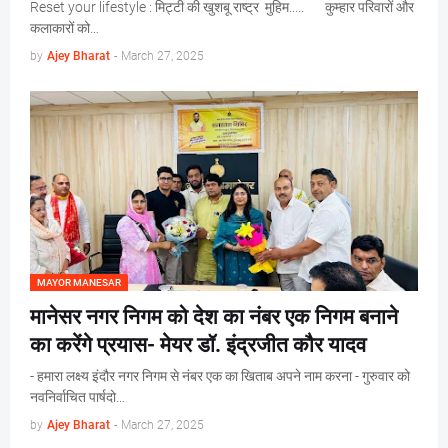
Reset your lifestyle : मिट्टी की खुशबू राष्ट्र मुहिम..... कुम्हार परिवारों और
कलाकारों को…
by
Ajey Bharat
-
March 27, 2025
MAYOR MANESAR
मानेसर नगर निगम को देश का नंबर एक निगम बनाने
का करेंगे प्रयास- मेयर डॉ. इंद्रजीत कौर यादव
- हमारा लक्ष्य इंदौर नगर निगम से नंबर एक का खिताब अपने नाम करना - गुरुवार को
नवनिर्वाचित पार्षदो…
by
Ajey Bharat
-
March 27, 2025