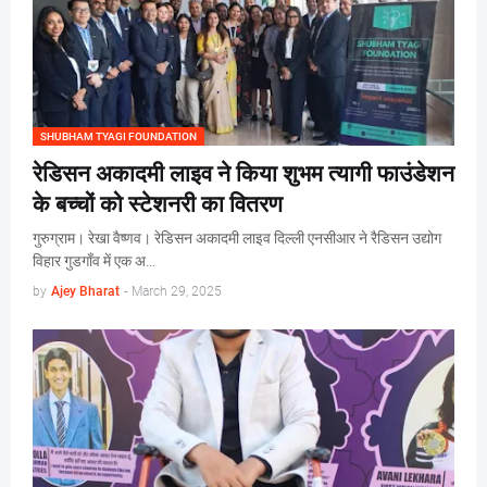
SHUBHAM TYAGI FOUNDATION
रेडिसन अकादमी लाइव ने किया शुभम त्यागी फाउंडेशन
के बच्चों को स्टेशनरी का वितरण
गुरुग्राम। रेखा वैष्णव। रेडिसन अकादमी लाइव दिल्ली एनसीआर ने रैडिसन उद्योग
विहार गुडगाँव में एक अ…
by
Ajey Bharat
-
March 29, 2025