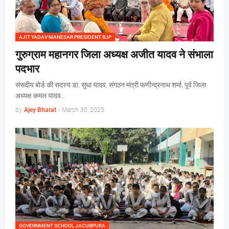
AJIT YADAV MANESAR PRESIDENT BJP
गुरुग्राम महानगर जिला अध्यक्ष अजीत यादव ने संभाला
पदभार
संसदीय बोर्ड की सदस्य डा. सुधा यादव, संगठन मंत्री फणीन्द्रनाथ शर्मा, पूर्व जिला
अध्यक्ष कमल यादव…
by
Ajey Bharat
-
March 30, 2025
GOVERNMENT SCHOOL JACUBPURA