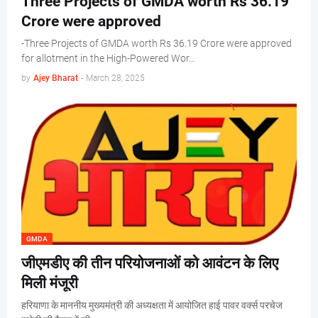
Three Projects of GMDA worth Rs 36.19
Crore were approved
-Three Projects of GMDA worth Rs 36.19 Crore were approved
for allotment in the High-Powered Wor…
by
Ajey Bharat
-
March 28, 2025
GMDA
जीएमडीए की तीन परियोजनाओं को आवंटन के लिए
मिली मंजूरी
हरियाणा के माननीय मुख्यमंत्री की अध्यक्षता में आयोजित हाई पावर वर्क्स परचेज