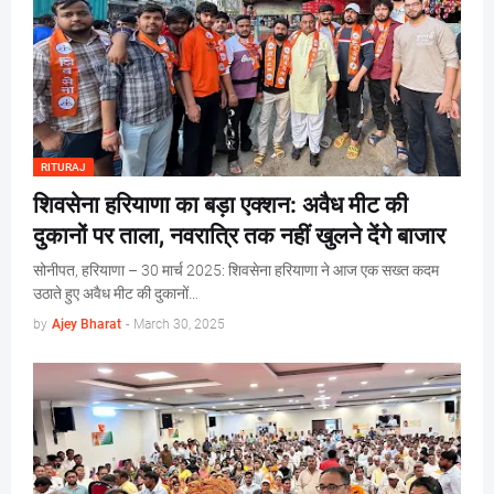
RITURAJ
शिवसेना हरियाणा का बड़ा एक्शन: अवैध मीट की
दुकानों पर ताला, नवरात्रि तक नहीं खुलने देंगे बाजार
सोनीपत, हरियाणा – 30 मार्च 2025: शिवसेना हरियाणा ने आज एक सख्त कदम
उठाते हुए अवैध मीट की दुकानों…
by
Ajey Bharat
-
March 30, 2025