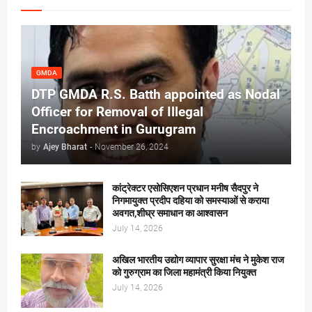
GMDA
DTP GMDA R.S. Batth appointed as Nodal
Officer for Removal of Illegal
Encroachment in Gurugram
by
Ajey Bharat
-
November 26, 2024
कांट्रेक्टर एसोसिएशन प्रधान मनीष सैदपुर ने
निगमायुक्त प्रदीप दहिया को समस्याओं से कराया
अवगत,शीघ्र समाधान का आश्वासन
July 14, 2026
अखिल भारतीय उद्योग व्यापार सुरक्षा मंच ने मुकेश राज
को गुरुग्राम का जिला महामंत्री किया नियुक्त
July 14, 2026