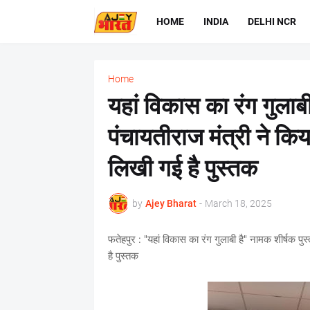
HOME
INDIA
DELHI NCR
Home
यहां विकास का रंग गुलाब
पंचायतीराज मंत्री ने कि
लिखी गई है पुस्तक
by
Ajey Bharat
-
March 18, 2025
फतेहपुर : "यहां विकास का रंग गुलाबी है" नामक शीर्षक प
है पुस्तक