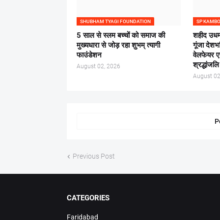
SHUBHAM TYAGI FOUNDATION
SP KAMB
5 साल से स्लम बच्चों को समाज की
शहीद उधम
मुख्यधारा से जोड़ रहा शुभम् त्यागी
गूंजा देश
फाउंडेशन
वेलफेयर 
श्रद्धांजल
August 02, 2026
August 02
P
Previous Post
CATEGORIES
Faridabad