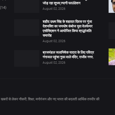
जोड़ रहा शुभम् त्यागी फाउंडेशन
(14)
August 02, 2026
शहीद उधम सिंह के शहादत दिवस पर गूंजा
देशभक्ति का जयघोष कंबोज युवा वेलफेयर
एसोसिएशन ने आयोजित किया श्रद्धांजलि
समारोह
August 02, 2026
ब्रजमंडल जलाभिषेक यात्रा के लिए पवित्र
गंगाजल पहुंचा गुफा वाले मंदिर, राजीव नगर.
August 02, 2026
खबरों से लेकर नौकरी, शिक्षा, मनोरंजन और नए भारत की बदलती आर्थिक तस्वीर की