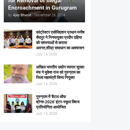
for Removal of Illegal
Encroachment in Gurugram
by
Ajey Bharat
-
November 26, 2024
कांट्रेक्टर एसोसिएशन प्रधान मनीष
सैदपुर ने निगमायुक्त प्रदीप दहिया
को समस्याओं से कराया
अवगत,शीघ्र समाधान का आश्वासन
July 14, 2026
अखिल भारतीय उद्योग व्यापार सुरक्षा
मंच ने मुकेश राज को गुरुग्राम का
जिला महामंत्री किया नियुक्त
July 14, 2026
गुरुग्राम में 'बैटल ऑफ
ब्रेन्स-2026' इंटर-स्कूल क्विज
प्रतियोगिता आयोजित
July 13, 2026