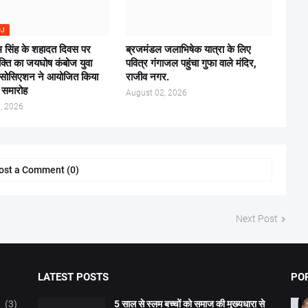
OJ
 सिंह के शहादत दिवस पर
ब्रजमंडल जलाभिषेक यात्रा के लिए
भक्ति का जयघोष कंबोज युवा
पवित्र गंगाजल पहुंचा गुफा वाले मंदिर,
एसोसिएशन ने आयोजित किया
राजीव नगर.
ि समारोह
August 02, 2026
, 2026
ost a Comment (0)
Next Post
LATEST POSTS
PO
(3)
5 साल से स्लम बच्चों को समाज की मुख्यधारा से