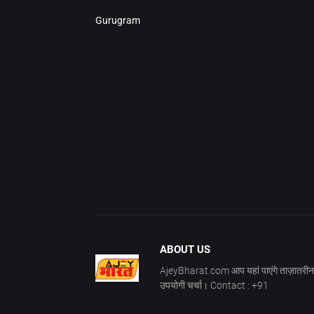
Gurugram
ABOUT US
AjeyBharat.com आप यहां पाएंगे ताज़ातरीन 
उपयोगी चर्चा। Contact : +91