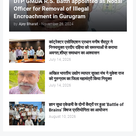
DTP GMDA R.S. Batth appointed as Nodal
Officer for Removal of Illegal
Encroachment in Gurugram
by
Ajey Bharat
-
November 26, 2024
कांट्रेक्टर एसोसिएशन प्रधान मनीष सैदपुर ने
निगमायुक्त प्रदीप दहिया को समस्याओं से कराया
अवगत,शीघ्र समाधान का आश्वासन
July 14, 2026
अखिल भारतीय उद्योग व्यापार सुरक्षा मंच ने मुकेश राज
को गुरुग्राम का जिला महामंत्री किया नियुक्त
July 14, 2026
ज्ञान सुधा एकेडमी के दोनों केंद्रों पर हुआ ‘Battle of
Brains’ क्विज प्रतियोगिता का आयोजन
August 10, 2026