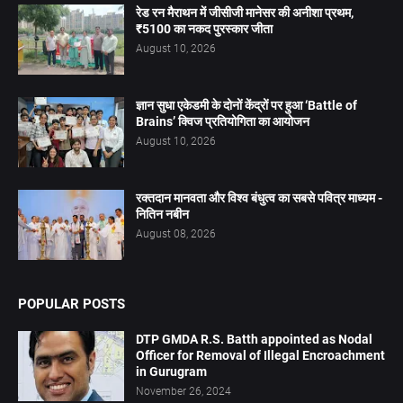
रेड रन मैराथन में जीसीजी मानेसर की अनीशा प्रथम,
₹5100 का नकद पुरस्कार जीता
August 10, 2026
ज्ञान सुधा एकेडमी के दोनों केंद्रों पर हुआ ‘Battle of
Brains’ क्विज प्रतियोगिता का आयोजन
August 10, 2026
रक्तदान मानवता और विश्व बंधुत्व का सबसे पवित्र माध्यम -
नितिन नबीन
August 08, 2026
POPULAR POSTS
DTP GMDA R.S. Batth appointed as Nodal
Officer for Removal of Illegal Encroachment
in Gurugram
November 26, 2024