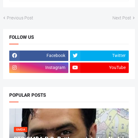
Previous Post
Next Post
FOLLOW US
Facebook
Twitter
Instagram
YouTube
POPULAR POSTS
GMDA