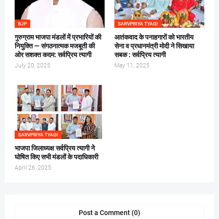
BJP
SARVPRIYA TYAGI
गुरुग्राम भाजपा मंडलों में प्रभारियों की
आतंकवाद के पनाहगारों को भारतीय
नियुक्ति — संगठनात्मक मजबूती की
सेना व प्रधानमंत्री मोदी ने सिखाया
ओर सशक्त कदम: सर्वप्रिय त्यागी
सबक : सर्वप्रिय त्यागी
July 20, 2025
May 11, 2025
SARVPRIYA TYAGI
भाजपा जिलाध्यक्ष सर्वप्रिय त्यागी नेे
घोषित किए सभी मंडलों के पदाधिकारी
April 26, 2025
Post a Comment (0)