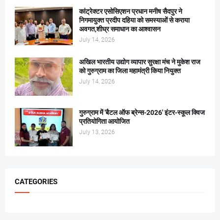
कांट्रेक्टर एसोसिएशन प्रधान मनीष सैदपुर ने
निगमायुक्त प्रदीप दहिया को समस्याओं से कराया
अवगत,शीघ्र समाधान का आश्वासन
July 14, 2026
अखिल भारतीय उद्योग व्यापार सुरक्षा मंच ने मुकेश राज
को गुरुग्राम का जिला महामंत्री किया नियुक्त
July 14, 2026
गुरुग्राम में 'बैटल ऑफ ब्रेन्स-2026' इंटर-स्कूल क्विज
प्रतियोगिता आयोजित
July 13, 2026
CATEGORIES