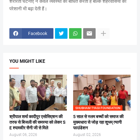
शरारती घटनाएं न केवल व्यवस्था को बाधित करती हैं बल्कि शहरवासियों की
परेशानी भी बढ़ा देती हैं।
Facebook
YOU MIGHT LIKE
SHUBHAM TYAGI FOUNDATION
श्रीपाल शर्मा कादीपुर एसोसिएशन की
5 साल से स्लम बच्चों को समाज की
तरफ से बिजली की समस्या को लेकर S
मुख्यधारा से जोड़ रहा शुभम् त्यागी
E श्यामवीर सैनी जी से मिले
फाउंडेशन
August 06, 2026
August 02, 2026