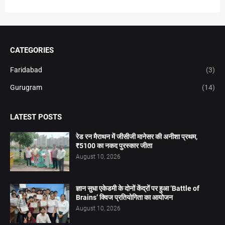
CATEGORIES
Faridabad
(3)
Gurugram
(14)
LATEST POSTS
रेड रन मैराथन में जीसीजी मानेसर की अनीशा प्रथम,
₹5100 का नकद पुरस्कार जीता
August 10, 2026
ज्ञान सुधा एकेडमी के दोनों केंद्रों पर हुआ ‘Battle of
Brains’ क्विज प्रतियोगिता का आयोजन
August 10, 2026