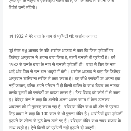
एसडीएम के नेतृत्व में एसआईटी गठित की है, जो कि जल्द ही अपनी जांच
रिपोर्ट उन्हें सौंपेगी।
वर्ष 1932 से मेरे दादा के नाम से प्रॉपर्टी थी: अशोक आजाद
पूर्व मेयर मधु आजाद के पति अशोक आजाद ने कहा कि जिस प्रॉपर्टी पर
जितेंद्र अग्रवाल ने अपना दावा किया है, उसमें उनकी भी प्रॉपर्टी है। वर्ष
1932 से उनके दादा के नाम से उनकी प्रॉपर्टी थी। दादा से पिता के नाम
आई और पिता से उन चार भाइयों में बंटी। अशोक आजाद ने कहा कि जितेंद्र
अग्रवाल शातिराना तरीके से काम करता है। वह सीधे प्रॉपर्टी पर अपना हक
नहीं जमाता, बल्कि अपने परिवार में ही किसी व्यक्ति के साथ विवाद का नाटक
करके दूसरों की प्रॉपर्टी पर कब्जा करता है। फिर विवाद को कोर्ट में ले जाता
है। देवेंद्र जैन ने कहा कि आरोपी अलग-अलग समय में केस डालकर
अदालत को भी गुमराह करता रहा है। रविदास मंदिर सभा की ओर से प्रताप
सिंह कदम ने कहा कि 100 साल से भी पुराना मंदिर है। आरोपियों द्वारा प्रॉपर्टी
हड़पने के उद्देश्य से झूठे केस डाले गए हैं। रविदास मंदिर सभा सदर बाजार के
साथ खड़ी है। ऐसे किसी को प्रॉपर्टी नहीं हड़पने दी जाएगी।