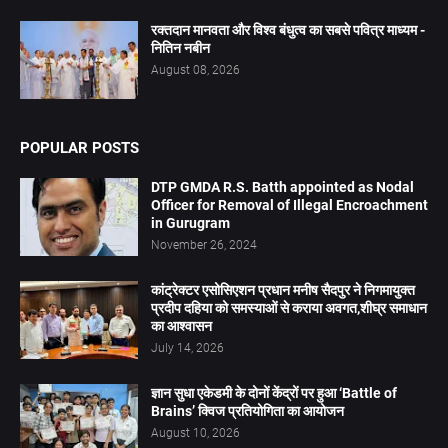
रक्तदान मानवता और विश्व बंधुत्व का सबसे पवित्र माध्यम -
नितिन नबीन
August 08, 2026
POPULAR POSTS
DTP GMDA R.S. Batth appointed as Nodal
Officer for Removal of Illegal Encroachment
in Gurugram
November 26, 2024
कांट्रेक्टर एसोसिएशन प्रधान मनीष सैदपुर ने निगमायुक्त
प्रदीप दहिया को समस्याओं से कराया अवगत,शीघ्र समाधान
का आश्वासन
July 14, 2026
ज्ञान सुधा एकेडमी के दोनों केंद्रों पर हुआ ‘Battle of
Brains’ क्विज प्रतियोगिता का आयोजन
August 10, 2026