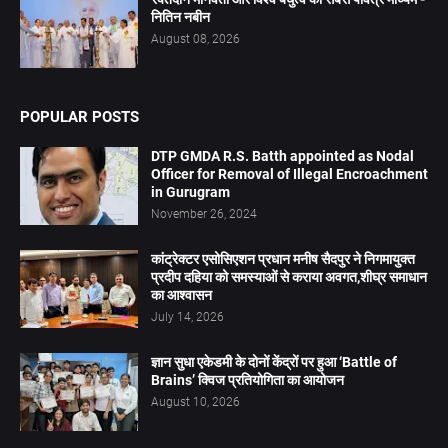
नितिन नबीन
August 08, 2026
POPULAR POSTS
DTP GMDA R.S. Batth appointed as Nodal
Officer for Removal of Illegal Encroachment
in Gurugram
November 26, 2024
कांट्रेक्टर एसोसिएशन प्रधान मनीष सैदपुर ने निगमायुक्त
प्रदीप दहिया को समस्याओं से कराया अवगत,शीघ्र समाधान
का आश्वासन
July 14, 2026
ज्ञान सुधा एकेडमी के दोनों केंद्रों पर हुआ ‘Battle of
Brains’ क्विज प्रतियोगिता का आयोजन
August 10, 2026