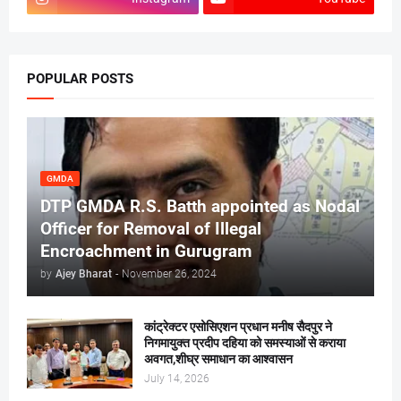
POPULAR POSTS
GMDA
DTP GMDA R.S. Batth appointed as Nodal
Officer for Removal of Illegal
Encroachment in Gurugram
by
Ajey Bharat
-
November 26, 2024
कांट्रेक्टर एसोसिएशन प्रधान मनीष सैदपुर ने
निगमायुक्त प्रदीप दहिया को समस्याओं से कराया
अवगत,शीघ्र समाधान का आश्वासन
July 14, 2026