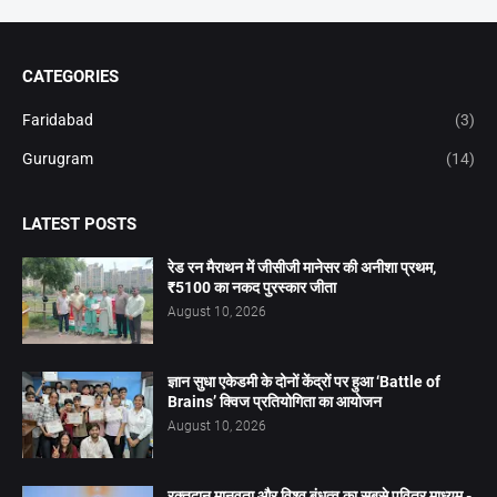
CATEGORIES
Faridabad
(3)
Gurugram
(14)
LATEST POSTS
रेड रन मैराथन में जीसीजी मानेसर की अनीशा प्रथम,
₹5100 का नकद पुरस्कार जीता
August 10, 2026
ज्ञान सुधा एकेडमी के दोनों केंद्रों पर हुआ ‘Battle of
Brains’ क्विज प्रतियोगिता का आयोजन
August 10, 2026
रक्तदान मानवता और विश्व बंधुत्व का सबसे पवित्र माध्यम -