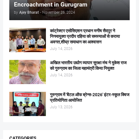
Encroachment in Gurugram
by
Ajey Bharat
-
November 26, 2024
कांट्रेक्टर एसोसिएशन प्रधान मनीष सैदपुर ने
निगमायुक्त प्रदीप दहिया को समस्याओं से कराया
अवगत,शीघ्र समाधान का आश्वासन
July 14, 2026
अखिल भारतीय उद्योग व्यापार सुरक्षा मंच ने मुकेश राज
को गुरुग्राम का जिला महामंत्री किया नियुक्त
July 14, 2026
गुरुग्राम में 'बैटल ऑफ ब्रेन्स-2026' इंटर-स्कूल क्विज
प्रतियोगिता आयोजित
July 13, 2026
CATEGORIES