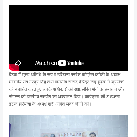
बैठक में मुख्य अतिथि के रूप में हरियाणा प्रदेश कांग्रेस कमेटी के अध्यक्ष
माननीय राव नरेंद्र सिंह तथा माननीय सांसद दीपेंद्र सिंह हुड्डा ने श्रमिकों
को संबोधित करते हुए उनके अधिकारों की रक्षा, लंबित मांगों के समाधान और
संगठन को हरसंभव सहयोग का आश्वासन दिया। कार्यक्रम की अध्यक्षता
इंटक हरियाणा के अध्यक्ष श्री अमित यादव जी ने की।