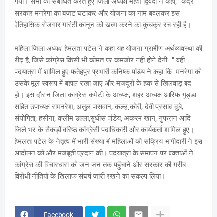
गया। सभा को संबोधित करते हुए जिला अध्यक्ष महेश द्विवेदी ने कहा, "केंद्र
सरकार मनरेगा का बजट घटाकर और योजना का नाम बदलकर इस
ऐतिहासिक रोजगार गारंटी कानून को खत्म करने का कुचक्र रच रही है।
महिला जिला अध्यक्ष हेमलता पटेल ने कहा यह योजना ग्रामीण अर्थव्यवस्था की
रीढ़ है, जिसे कांग्रेस किसी भी कीमत पर कमजोर नहीं होने देगी।" वहीं
पदयात्रा में शामिल हुए फतेहपुर प्रभारी कनिष्क पांडेय ने कहा कि मनरेगा को
उसके मूल स्वरूप में बहाल रखा जाए और मजदूरों के हक से खिलवाड़ बंद
हो। इस दौरान जिला कांग्रेस कमेटी के अध्यक्ष, शहर अध्यक्ष आरिफ गुड्डा
सहित उपाध्यक्ष रामनरेश, अतुल पासवान, कल्लू कोरी, देवी प्रसाद दुबे,
संयोगिता, हसीना, कलीम उल्ला,सुधीस पांडेय, अकरम खान, गुफरान आदि
जिले भर के सैकड़ों वरिष्ठ कांग्रेसी पदाधिकारी और कार्यकर्ता शामिल हुए।
हेमलता पटेल के नेतृत्व में भारी संख्या में महिलाओं की सक्रिय भागीदारी ने इस
आंदोलन को और मजबूती प्रदान की। पदयात्रा के समापन पर वक्ताओं ने
कांग्रेस की विचारधारा को जन-जन तक पहुँचाने और सरकार की गरीब
विरोधी नीतियों के खिलाफ संघर्ष जारी रखने का संकल्प लिया।
Facebook