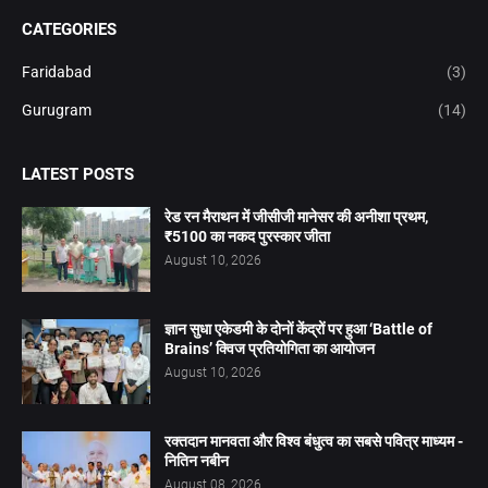
CATEGORIES
Faridabad
(3)
Gurugram
(14)
LATEST POSTS
रेड रन मैराथन में जीसीजी मानेसर की अनीशा प्रथम,
₹5100 का नकद पुरस्कार जीता
August 10, 2026
ज्ञान सुधा एकेडमी के दोनों केंद्रों पर हुआ ‘Battle of
Brains’ क्विज प्रतियोगिता का आयोजन
August 10, 2026
रक्तदान मानवता और विश्व बंधुत्व का सबसे पवित्र माध्यम -
नितिन नबीन
August 08, 2026