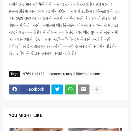
समन्वित उत्पाद श्रेणियों में भी सशक्त उपस्थिति रखती है। इस प्रकार
हाफले इंडिया स्वयं को भारत और दक्षिण एशिया में इंटीरियर सॉल्यूशंस के लिए
एक संपूर्ण समाधान प्रदाता के रूप में स्थापित करती है। हाफले इंडिया की
देशभर में फैली अपनी कार्यालयों और डिज़ाइन शोरूम्स के माध्यम से मज़बूत
राष्ट्रीय उपस्थिति है। ये शोरूम्स घर के इंटीरियर और सुधार से जुड़ी सभी
आवश्यकताओं के लिए एक वन-स्टॉप-शॉप के रूप में कार्य करते हैं जहाँ
विशेषज्ञों की टीम द्वारा गहन तकनीकी परामर्श से लेकर किचन और वॉर्डरोब
डिज़ाइनिंग सेवाएँ तक उपलब्ध कराई जाती हैं।
Tags
97691 11122
customercare@Häfeleindia.com
Facebook
YOU MIGHT LIKE