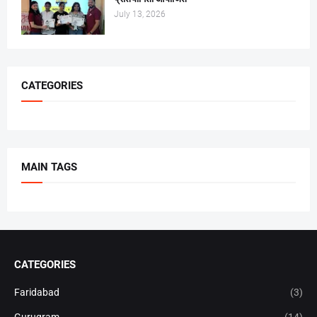
July 13, 2026
CATEGORIES
MAIN TAGS
CATEGORIES
Faridabad
(3)
Gurugram
(14)