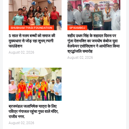
SHUBHAM TYAGI FOUNDATION
SP KAMBOJ
5 साल से स्लम बच्चों को समाज की
शहीद उधम सिंह के शहादत दिवस पर
मुख्यधारा से जोड़ रहा शुभम् त्यागी
गूंजा देशभक्ति का जयघोष कंबोज युवा
फाउंडेशन
वेलफेयर एसोसिएशन ने आयोजित किया
श्रद्धांजलि समारोह
August 02, 2026
August 02, 2026
ब्रजमंडल जलाभिषेक यात्रा के लिए
पवित्र गंगाजल पहुंचा गुफा वाले मंदिर,
राजीव नगर.
August 02, 2026