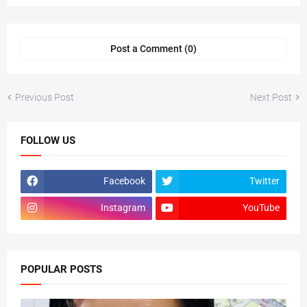
Post a Comment (0)
Previous Post
Next Post
FOLLOW US
Facebook
Twitter
Instagram
YouTube
POPULAR POSTS