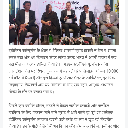
इंटीरियर सॉल्यूशंस के क्षेत्र में वैश्विक अग्रणी ब्रांड हाफले ने देश में अपना
सबसे बड़ा और 9वें डिज़ाइन सेंटर लॉन्च करके भारत में अपनी यात्रा में एक
बड़ा मील का पत्थर हासिल किया है। एम3एम 65वीं एवेन्यू, गोल्फ कोर्स
एक्सटेंशन रोड पर स्थित, गुरुग्राम में यह फ्लैगशिप डिज़ाइन शोरूम 10,000
वर्ग फीट में फैला है और इसे दिल्ली-एनसीआर क्षेत्र के आर्किटेक्ट, इंटीरियर
डिज़ाइनर, डेवलपर्स और घर मालिकों के लिए एक गहन, अनुभव-आधारित
गंतव्य के तौर पर बनाया गया है।
पिछले कुछ वर्षों के दौरान, हाफले ने केवल सटीक दरवाज़े और फर्नीचर
हार्डवेयर के लिए पहचाने जाने वाले ब्रांड से आगे बढ़ते हुए पूर्ण एवं एकीकृत
इंटीरियर सॉल्यूशंस उपलब्ध कराने वाले ब्रांड के रूप में खुद को विकसित
किया है। इसके पोर्टफोलियो में अब किचन और होम अप्लायंसेज़, फर्नीचर और