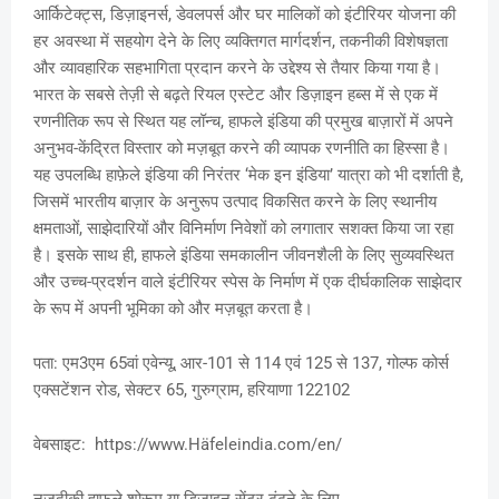
आर्किटेक्ट्स, डिज़ाइनर्स, डेवलपर्स और घर मालिकों को इंटीरियर योजना की
हर अवस्था में सहयोग देने के लिए व्यक्तिगत मार्गदर्शन, तकनीकी विशेषज्ञता
और व्यावहारिक सहभागिता प्रदान करने के उद्देश्य से तैयार किया गया है।
भारत के सबसे तेज़ी से बढ़ते रियल एस्टेट और डिज़ाइन हब्स में से एक में
रणनीतिक रूप से स्थित यह लॉन्च, हाफले इंडिया की प्रमुख बाज़ारों में अपने
अनुभव-केंद्रित विस्तार को मज़बूत करने की व्यापक रणनीति का हिस्सा है।
यह उपलब्धि हाफ़ेले इंडिया की निरंतर ‘मेक इन इंडिया’ यात्रा को भी दर्शाती है,
जिसमें भारतीय बाज़ार के अनुरूप उत्पाद विकसित करने के लिए स्थानीय
क्षमताओं, साझेदारियों और विनिर्माण निवेशों को लगातार सशक्त किया जा रहा
है। इसके साथ ही, हाफले इंडिया समकालीन जीवनशैली के लिए सुव्यवस्थित
और उच्च-प्रदर्शन वाले इंटीरियर स्पेस के निर्माण में एक दीर्घकालिक साझेदार
के रूप में अपनी भूमिका को और मज़बूत करता है।
पता: एम3एम 65वां एवेन्यू, आर-101 से 114 एवं 125 से 137, गोल्फ कोर्स
एक्सटेंशन रोड, सेक्टर 65, गुरुग्राम, हरियाणा 122102
वेबसाइट: https://www.Häfeleindia.com/en/
नज़दीकी हाफले शोरूम या डिज़ाइन सेंटर ढूंढने के लिए