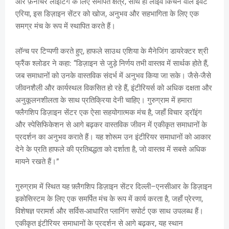
और फ़र्नीचर लाइटिंग के लिए समर्पित क्षेत्र, साथ ही लाइव किचन वाले इवेंट
एरिया, इस डिज़ाइन सेंटर को खोज, अनुभव और सहभागिता के लिए एक
समग्र मंच के रूप में स्थापित करते हैं।
लॉन्च पर टिप्पणी करते हुए, हाफले साउथ एशिया के मैनेजिंग डायरेक्टर श्री
फ्रैंक श्लोडर ने कहा: “डिज़ाइन से जुड़े निर्णय तभी वास्तव में सार्थक होते हैं,
जब समाधानों को उनके वास्तविक संदर्भ में अनुभव किया जा सके। जैसे-जैसे
जीवनशैली और कार्यस्थल विकसित हो रहे हैं, इंटीरियर्स को अधिक दक्षता और
अनुकूलनशीलता के साथ प्रतिक्रिया देनी चाहिए। गुरुग्राम में हमारा
फ्लैगशिप डिज़ाइन सेंटर एक ऐसा सहयोगात्मक मंच है, जहाँ विचार ड्रॉइंग
और स्पेसिफिकेशन से आगे बढ़कर वास्तविक जीवन में एकीकृत समाधानों के
प्रदर्शन का अनुभव कराते हैं। यह शोरूम उन इंटीरियर समाधानों को आकार
देने के प्रति हाफले की प्रतिबद्धता को दर्शाता है, जो वास्तव में सबसे अधिक
मायने रखते हैं।”
गुरुग्राम में स्थित यह फ़्लैगशिप डिज़ाइन सेंटर दिल्ली–एनसीआर के डिज़ाइन
इकोसिस्टम के लिए एक समर्पित मंच के रूप में कार्य करता है, जहाँ प्रेरणा,
विशेषज्ञ परामर्श और सर्विस-आधारित प्लानिंग सपोर्ट एक साथ उपलब्ध हैं।
एकीकृत इंटीरियर समाधानों के प्रदर्शन से आगे बढ़कर, यह स्थान