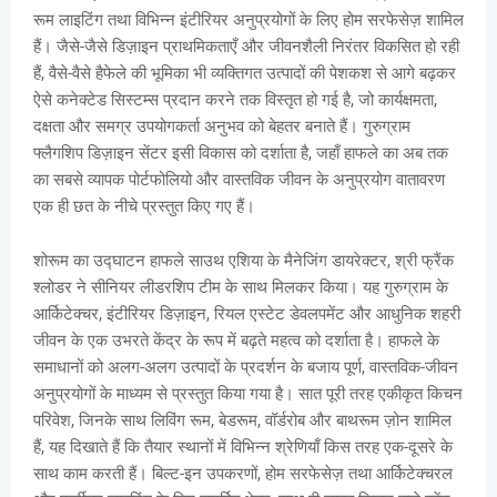
रूम लाइटिंग तथा विभिन्न इंटीरियर अनुप्रयोगों के लिए होम सरफेसेज़ शामिल
हैं। जैसे-जैसे डिज़ाइन प्राथमिकताएँ और जीवनशैली निरंतर विकसित हो रही
हैं, वैसे-वैसे हैफेले की भूमिका भी व्यक्तिगत उत्पादों की पेशकश से आगे बढ़कर
ऐसे कनेक्टेड सिस्टम्स प्रदान करने तक विस्तृत हो गई है, जो कार्यक्षमता,
दक्षता और समग्र उपयोगकर्ता अनुभव को बेहतर बनाते हैं। गुरुग्राम
फ्लैगशिप डिज़ाइन सेंटर इसी विकास को दर्शाता है, जहाँ हाफले का अब तक
का सबसे व्यापक पोर्टफोलियो और वास्तविक जीवन के अनुप्रयोग वातावरण
एक ही छत के नीचे प्रस्तुत किए गए हैं।
शोरूम का उद्घाटन हाफले साउथ एशिया के मैनेजिंग डायरेक्टर, श्री फ्रैंक
श्लोडर ने सीनियर लीडरशिप टीम के साथ मिलकर किया। यह गुरुग्राम के
आर्किटेक्चर, इंटीरियर डिज़ाइन, रियल एस्टेट डेवलपमेंट और आधुनिक शहरी
जीवन के एक उभरते केंद्र के रूप में बढ़ते महत्व को दर्शाता है। हाफले के
समाधानों को अलग-अलग उत्पादों के प्रदर्शन के बजाय पूर्ण, वास्तविक-जीवन
अनुप्रयोगों के माध्यम से प्रस्तुत किया गया है। सात पूरी तरह एकीकृत किचन
परिवेश, जिनके साथ लिविंग रूम, बेडरूम, वॉर्डरोब और बाथरूम ज़ोन शामिल
हैं, यह दिखाते हैं कि तैयार स्थानों में विभिन्न श्रेणियाँ किस तरह एक-दूसरे के
साथ काम करती हैं। बिल्ट-इन उपकरणों, होम सरफेसेज़ तथा आर्किटेक्चरल