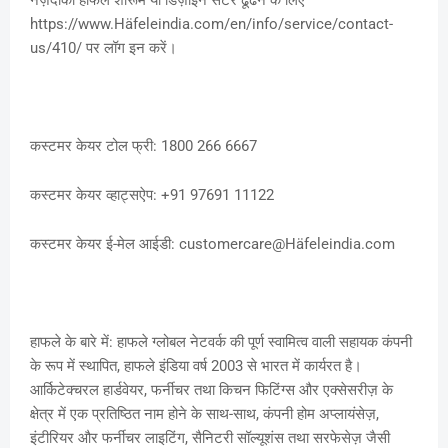
https://www.Häfeleindia.com/en/info/service/contact-
us/410/ पर लॉग इन करें।
कस्टमर केयर टोल फ्री: 1800 266 6667
कस्टमर केयर व्हाट्सऐप: +91 97691 11122
कस्टमर केयर ई-मेल आईडी: customercare@Häfeleindia.com
हाफले के बारे में: हाफले ग्लोबल नेटवर्क की पूर्ण स्वामित्व वाली सहायक कंपनी
के रूप में स्थापित, हाफले इंडिया वर्ष 2003 से भारत में कार्यरत है।
आर्किटेक्चरल हार्डवेयर, फर्नीचर तथा किचन फिटिंग्स और एक्सेसरीज़ के
क्षेत्र में एक प्रतिष्ठित नाम होने के साथ-साथ, कंपनी होम अप्लायंसेज़,
इंटीरियर और फर्नीचर लाइटिंग, सैनिटरी सॉल्यूशंस तथा सरफेसेज़ जैसी