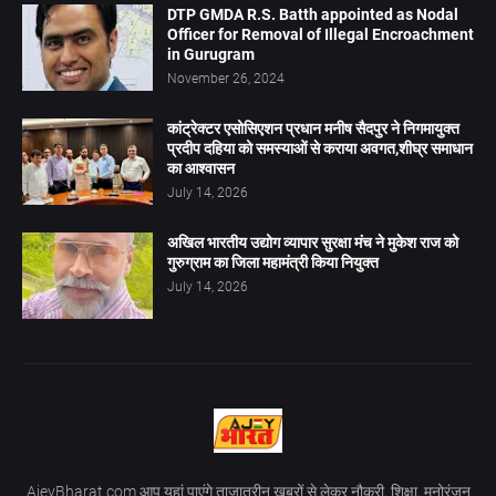
DTP GMDA R.S. Batth appointed as Nodal
Officer for Removal of Illegal Encroachment
in Gurugram
November 26, 2024
कांट्रेक्टर एसोसिएशन प्रधान मनीष सैदपुर ने निगमायुक्त
प्रदीप दहिया को समस्याओं से कराया अवगत,शीघ्र समाधान
का आश्वासन
July 14, 2026
अखिल भारतीय उद्योग व्यापार सुरक्षा मंच ने मुकेश राज को
गुरुग्राम का जिला महामंत्री किया नियुक्त
July 14, 2026
AjeyBharat.com आप यहां पाएंगे ताज़ातरीन खबरों से लेकर नौकरी, शिक्षा, मनोरंजन