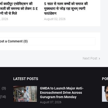
र्मा कादीपुर एसोसिएशन की
5 साल से स्लम बच्चों को समाज की
िजली की समस्या को लेकर S E
मुख्यधारा से जोड़ रहा शुभम् त्यागी
ैनी जी से मिले
फाउंडेशन
, 2026
August 02, 2026
ost a Comment (0)
Next Post
LATEST POSTS
PO
(3)
GMDA to Launch Major Anti-
Encroachment Drive Across
(14)
Gurugram from Monday
August 07, 2026