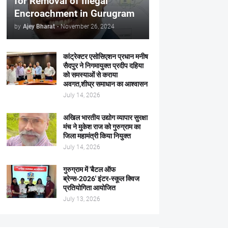
for Removal of Illegal
Encroachment in Gurugram
by
Ajey Bharat
-
November 26, 2024
कांट्रेक्टर एसोसिएशन प्रधान मनीष
सैदपुर ने निगमायुक्त प्रदीप दहिया
को समस्याओं से कराया
अवगत,शीघ्र समाधान का आश्वासन
July 14, 2026
अखिल भारतीय उद्योग व्यापार सुरक्षा
मंच ने मुकेश राज को गुरुग्राम का
जिला महामंत्री किया नियुक्त
July 14, 2026
गुरुग्राम में 'बैटल ऑफ
ब्रेन्स-2026' इंटर-स्कूल क्विज
प्रतियोगिता आयोजित
July 13, 2026