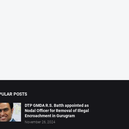
PULAR POSTS
DTP GMDA R.S. Batth appointed as
Nodal Officer for Removal of Illegal
Encroachment in Gurugram
November 26, 2024