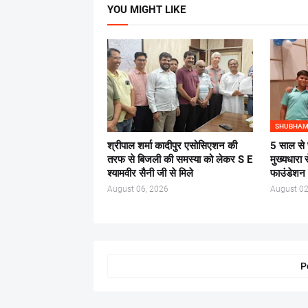
YOU MIGHT LIKE
SHUBHAM
श्रीपाल शर्मा कादीपुर एसोसिएशन की
5 साल से 
तरफ से बिजली की समस्या को लेकर S E
मुख्यधारा 
श्यामवीर सैनी जी से मिले
फाउंडेशन
August 06, 2026
August 02
P