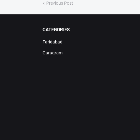
Previous Post
CATEGORIES
Faridabad
Gurugram