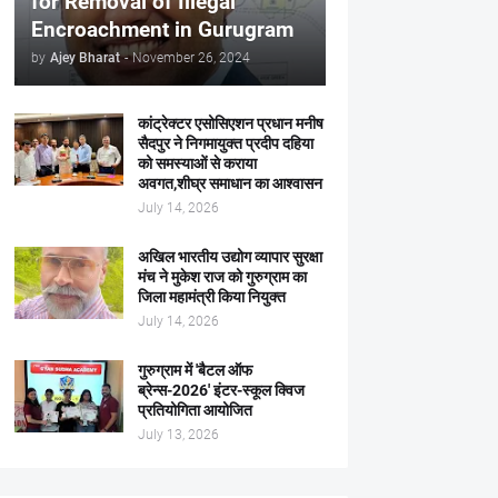
for Removal of Illegal
Encroachment in Gurugram
by
Ajey Bharat
-
November 26, 2024
कांट्रेक्टर एसोसिएशन प्रधान मनीष
सैदपुर ने निगमायुक्त प्रदीप दहिया
को समस्याओं से कराया
अवगत,शीघ्र समाधान का आश्वासन
July 14, 2026
अखिल भारतीय उद्योग व्यापार सुरक्षा
मंच ने मुकेश राज को गुरुग्राम का
जिला महामंत्री किया नियुक्त
July 14, 2026
गुरुग्राम में 'बैटल ऑफ
ब्रेन्स-2026' इंटर-स्कूल क्विज
प्रतियोगिता आयोजित
July 13, 2026