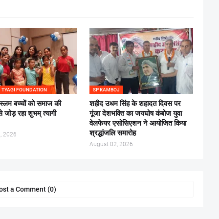
 TYAGI FOUNDATION
SP KAMBOJ
स्लम बच्चों को समाज की
शहीद उधम सिंह के शहादत दिवस पर
से जोड़ रहा शुभम् त्यागी
गूंजा देशभक्ति का जयघोष कंबोज युवा
वेलफेयर एसोसिएशन ने आयोजित किया
श्रद्धांजलि समारोह
, 2026
August 02, 2026
ost a Comment (0)