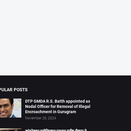
PULAR POSTS
DTP GMDA R.S. Batth appointed as
Nodal Officer for Removal of Illegal
Encroachment in Gurugram
November 26, 2024