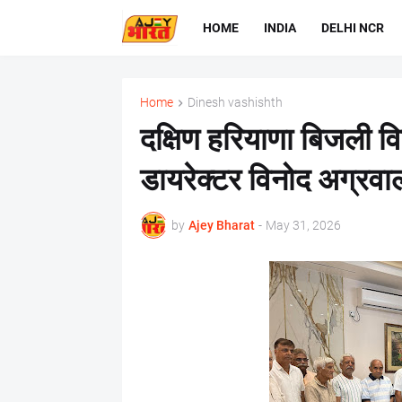
HOME
INDIA
DELHI NCR
Home
Dinesh vashishth
दक्षिण हरियाणा बिजली व
डायरेक्टर विनोद अग्रवा
by
Ajey Bharat
-
May 31, 2026