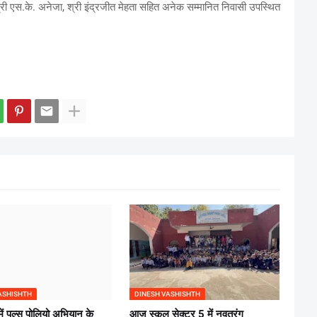
, श्री एस.के. अनेजा, श्री इंद्रजीत मेहता सहित अनेक सम्मानित निवासी उपस्थित
ASHISHTH
DINESH VASHISHTH
में पल्स पोलियो अभियान के
आज स्कूल सेक्टर 5 में नवतरंग