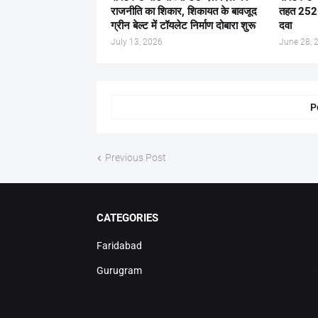
राजनीति का शिकार, शिकायत के बावजूद
तहत 252 ब
ग्रीन बेल्ट में टॉयलेट निर्माण दोबारा शुरू
दवा
July 13, 2026
June 28, 
P
Previous Post
CATEGORIES
Faridabad
Gurugram