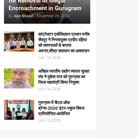
for Removal of Illegal
Encroachment in Gurugram
by
Ajey Bharat
-
November 26, 2024
कांट्रेक्टर एसोसिएशन प्रधान मनीष
सैदपुर ने निगमायुक्त प्रदीप दहिया
को समस्याओं से कराया
अवगत,शीघ्र समाधान का आश्वासन
July 14, 2026
अखिल भारतीय उद्योग व्यापार सुरक्षा
मंच ने मुकेश राज को गुरुग्राम का
जिला महामंत्री किया नियुक्त
July 14, 2026
गुरुग्राम में 'बैटल ऑफ
ब्रेन्स-2026' इंटर-स्कूल क्विज
प्रतियोगिता आयोजित
July 13, 2026