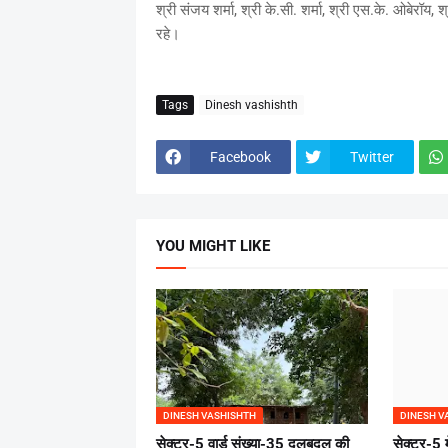
श्री संजय शर्मा, श्री के.सी. शर्मा, श्री एस.के. ओबेरॉय
रहे।
Tags
Dinesh vashishth
Facebook
Twitter
YOU MIGHT LIKE
DINESH VASHISHTH
DINESH V
सेक्टर-5 वार्ड संख्या-35 दलबदल की
सेक्टर-5 