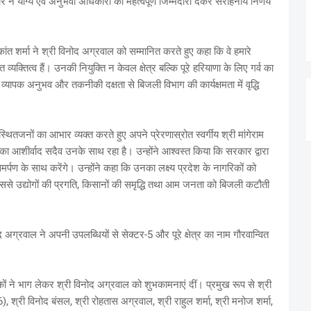
े योग्य एवं अनुभवी अधिकारी को महत्वपूर्ण जिम्मेदारी देकर सराहनीय निर्णय
िकांत शर्मा ने श्री विनोद अग्रवाल को सम्मानित करते हुए कहा कि वे हमारे
यक्तित्व हैं। उनकी नियुक्ति न केवल क्षेत्र बल्कि पूरे हरियाणा के लिए गर्व का
े व्यापक अनुभव और तकनीकी दक्षता से बिजली विभाग की कार्यक्षमता में वृद्धि
ितजनों का आभार व्यक्त करते हुए अपने प्रेरणास्रोत स्वर्गीय श्री मांगेराम
उनका आशीर्वाद सदैव उनके साथ रहा है। उन्होंने आश्वस्त किया कि सरकार द्वारा
 समर्पण के साथ करेंगे। उन्होंने कहा कि उनका लक्ष्य प्रदेश के नागरिकों को
 है, जिससे उद्योगों की प्रगति, किसानों की समृद्धि तथा आम जनता को बिजली कटौती
अग्रवाल ने अपनी उपलब्धियों से सेक्टर-5 और पूरे क्षेत्र का नाम गौरवान्वित
नागरिकों ने भाग लेकर श्री विनोद अग्रवाल को शुभकामनाएं दीं। प्रमुख रूप से श्री
6), श्री विनोद बंसल, श्री रोहतास अग्रवाल, श्री राहुल शर्मा, श्री मनोज शर्मा,