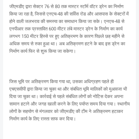
जीएमडीए द्वारा सेक्टर 76 से 80 तक मास्टर स्टॉर्म वॉटर ड्रेन का निर्माण
किया जा रहा है, जिससे एनएच-48 की सर्विस रोड और आसपास के सेक्टरों में
होने वाली जलभराव की समस्या का समाधान किया जा सके। एनएच-48 से
एनपीआर तक प्रस्तावित 600 मीटर लंबे मास्टर ड्रेन के निर्माण का कार्य
लगभग 150 मीटर हिस्से पर हुए अतिक्रमण के कारण पिछले छह महीने से
अधिक समय से रुका हुआ था। अब अतिक्रमण हटने के बाद इस ड्रेन का
निर्माण कार्य फिर से शुरू किया जा सकेगा।
जिस भूमि पर अतिक्रमण किया गया था, उसका अधिग्रहण पहले ही
एचएसवीपी द्वारा किया जा चुका था और संबंधित भूमि मालिकों को मुआवजा भी
दिया जा चुका था। कार्रवाई से पहले संबंधित लोगों को नोटिस देकर अपना
सामान हटाने और जगह खाली करने के लिए पर्याप्त समय दिया गया। स्थानीय
लोगों के सहयोग से मंगलवार को जीएमडीए की टीम ने अतिक्रमण हटाकर
निर्माण कार्य के लिए रास्ता साफ कर दिया।