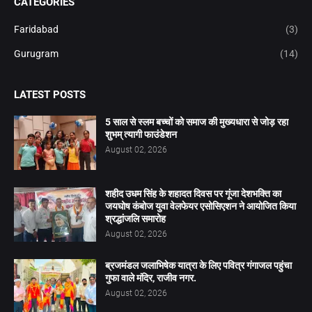
CATEGORIES
Faridabad
(3)
Gurugram
(14)
LATEST POSTS
5 साल से स्लम बच्चों को समाज की मुख्यधारा से जोड़ रहा
शुभम् त्यागी फाउंडेशन
August 02, 2026
शहीद उधम सिंह के शहादत दिवस पर गूंजा देशभक्ति का
जयघोष कंबोज युवा वेलफेयर एसोसिएशन ने आयोजित किया
श्रद्धांजलि समारोह
August 02, 2026
ब्रजमंडल जलाभिषेक यात्रा के लिए पवित्र गंगाजल पहुंचा
गुफा वाले मंदिर, राजीव नगर.
August 02, 2026