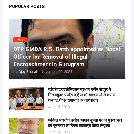
POPULAR POSTS
GMDA
DTP GMDA R.S. Batth appointed as Nodal
Officer for Removal of Illegal
Encroachment in Gurugram
by
Ajey Bharat
-
November 26, 2024
कांट्रेक्टर एसोसिएशन प्रधान मनीष सैदपुर ने
निगमायुक्त प्रदीप दहिया को समस्याओं से कराया
अवगत,शीघ्र समाधान का आश्वासन
July 14, 2026
अखिल भारतीय उद्योग व्यापार सुरक्षा मंच ने मुकेश राज
को गुरुग्राम का जिला महामंत्री किया नियुक्त
July 14, 2026