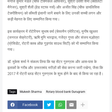
मनोज कुमार मंडल (चीफ टेक्निकल ऑफिसर), सुश्री उर्वशी शर्मा (क्वालिटी
मैनेजर), सुश्री शैली (हेड स्टाफ नर्स) और अजीत सिंह (चीफ डायलिसिस
टेक्नीशियन) को कीमती इंसानी जानें बचाने के लिए उनकी सच्ची लगन और
कड़ी मेहनत के लिए सम्मानित किया गया।
इस कार्यक्रम में रोटेरियन सुभाष वर्मा (चेयरमैन एमेरिटस), मुनीष खुल्लर
(जनरल सेक्रेटरी), ऋषि मुनि भारद्वाज, गजेंद्र गुप्ता और संजय मल्होत्रा ​​
(प्रेसिडेंट, रोटरी क्लब ऑफ़ गुड़गांव साउथ सिटी) को भी सम्मानित किया
गया।
डॉ. मुकेश शर्मा ने संकल्प लिया कि यह सेंटर गुरुग्राम और आस-पास के
इलाकों के गरीब और ज़रूरतमंद मरीज़ों की सेवा करना जारी रखेगा, जैसा कि
2017 में रोटरी ब्लड सेंटर गुरुग्राम के शुरू होने के बाद से किया जा रहा है।
Tags
Mukesh Sharma
Rotary blood bank Gurugram
Facebook