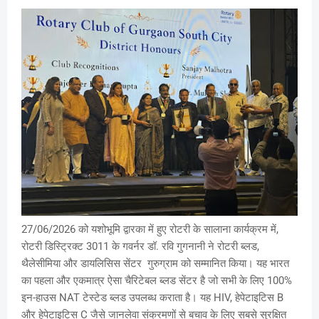
27/06/2026 को यशोभूमि द्वारका में हुए रोटरी के सालाना कार्यक्रम में,
रोटरी डिस्ट्रिक्ट 3011 के गवर्नर डॉ. रवि गुगनानी ने रोटरी ब्लड,
थैलेसीमिया और डायलिसिस सेंटर गुरुग्राम को सम्मानित किया। यह भारत
का पहला और एकमात्र ऐसा चैरिटेबल ब्लड सेंटर है जो सभी के लिए 100%
इन-हाउस NAT टेस्टेड ब्लड उपलब्ध कराता है। यह HIV, हेपेटाइटिस B
और हेपेटाइटिस C जैसे जानलेवा संक्रमणों से बचाव के लिए सबसे सुरक्षित