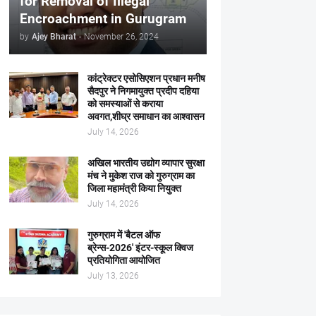
for Removal of Illegal
Encroachment in Gurugram
by
Ajey Bharat
-
November 26, 2024
कांट्रेक्टर एसोसिएशन प्रधान मनीष
सैदपुर ने निगमायुक्त प्रदीप दहिया
को समस्याओं से कराया
अवगत,शीघ्र समाधान का आश्वासन
July 14, 2026
अखिल भारतीय उद्योग व्यापार सुरक्षा
मंच ने मुकेश राज को गुरुग्राम का
जिला महामंत्री किया नियुक्त
July 14, 2026
गुरुग्राम में 'बैटल ऑफ
ब्रेन्स-2026' इंटर-स्कूल क्विज
प्रतियोगिता आयोजित
July 13, 2026