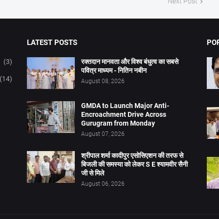
Next Post
LATEST POSTS
PO
(3)
रक्तदान मानवता और विश्व बंधुत्व का सबसे
पवित्र माध्यम - नितिन नबीन
(14)
August 08, 2026
GMDA to Launch Major Anti-
Encroachment Drive Across
Gurugram from Monday
August 07, 2026
श्रीपाल शर्मा कादीपुर एसोसिएशन की तरफ से
बिजली की समस्या को लेकर S E श्यामवीर सैनी
जी से मिले
August 06, 2026