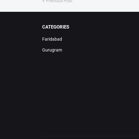
Previous Post
CATEGORIES
Faridabad
Gurugram