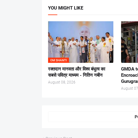
YOU MIGHT LIKE
OM SHANTI
रक्तदान मानवता और विश्व बंधुत्व का
GMDA to
सबसे पवित्र माध्यम - नितिन नबीन
Encroac
Gurugr
August 08, 2026
August 07
P