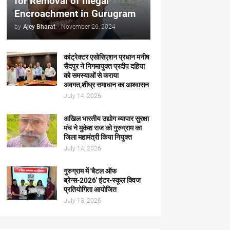
for Removal of Illegal
Encroachment in Gurugram
by
Ajey Bharat
-
November 26, 2024
कांट्रेक्टर एसोसिएशन प्रधान मनीष
सैदपुर ने निगमायुक्त प्रदीप दहिया
को समस्याओं से कराया
अवगत,शीघ्र समाधान का आश्वासन
July 14, 2026
अखिल भारतीय उद्योग व्यापार सुरक्षा
मंच ने मुकेश राज को गुरुग्राम का
जिला महामंत्री किया नियुक्त
July 14, 2026
गुरुग्राम में 'बैटल ऑफ
ब्रेन्स-2026' इंटर-स्कूल क्विज
प्रतियोगिता आयोजित
July 13, 2026