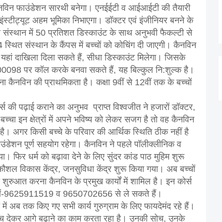
िए कैनविन फाउंडेशन सारथी बनेगा। एनईईटी व आईआईटी की तैयारी
ंस्टीट्यूट अहम भूमिका निभाएगा। डॉक्टर एवं इंजीनियर बनने के
संस्थान में 50 प्रतिशत डिस्काउंट के साथ अनुभवी फैकल्टी से
्थित संस्थान के कैंपस में बच्चों को कोचिंग दी जाएगी। कैनविन
यहां दाखिला दिला सकते हैं, सीधा डिस्काउंट मिलेगा। जिसके
000098 पर कॉल करके बनवा सकते हैं, यह बिल्कुल नि:शुल्क है।
ना कैनविन की प्राथमिकता है। कक्षा 9वीं से 12वीं तक के बच्चों
स की पढ़ाई कराने का अनुभव प्राप्त विश्वजीत ने हजारों डॉक्टर,
बच्चा इन क्षेत्रों में अपने भविष्य को लेकर सजग है तो वह कैनविन
ै। अगर किसी बच्चे के परिवार की आर्थिक स्थिति ठीक नहीं है
 फाउंडेशन पूर्ण सहयोग रहेगा। कैनविन ने पहले पॉलीक्लीनिक व
 फिर धर्म को बढ़ावा देने के लिए सुंदर कांड पाठ मुहिम शुरू
ौशल विकास केंद्र, जनसुविधा केंद्र शुरू किया गया। अब बच्चों
रुआत करना कैनविन के प्रमुख कार्यों में शामिल है। इन कोर्स
बरों-9625911519 व 9650702656 से ले सकते हैं।
ें अब तक किए गए सभी कार्य गुरुग्राम के लिए फायदेमंद रहे हैं।
र मंच देकर आगे बढ़ाने का काम करता रहा है। उनकी सोच, उनके