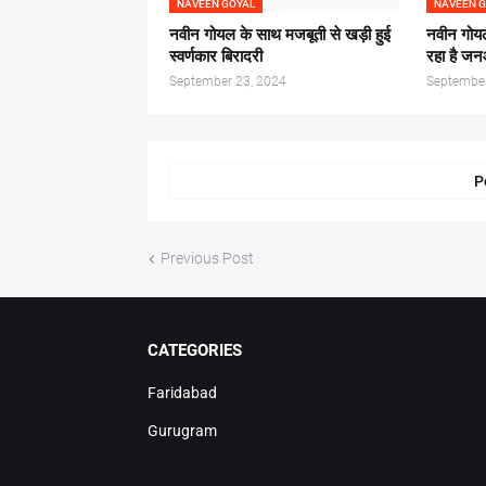
NAVEEN GOYAL
NAVEEN 
नवीन गोयल के साथ मजबूती से खड़ी हुई
नवीन गोयल
स्वर्णकार बिरादरी
रहा है ज
September 23, 2024
September
P
Previous Post
CATEGORIES
Faridabad
Gurugram