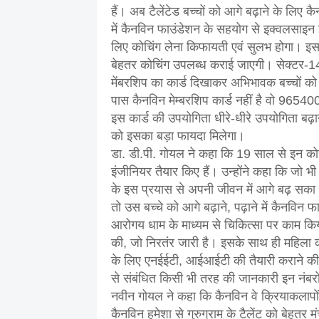
हैं। अब टैलेंटेड बच्चों को आगे बढ़ाने के ल
में कैनविन फाउंडेशन के सहयोग से इक्वलसाइन इ
लिए कोचिंग लेना किफायती एवं सुलभ होगा। इस 
बेहतर कोचिंग उपलब्ध कराई जाएगी। सेक्टर-14 स
मेंबरशिप का कार्ड दिखाकर अभिभावक बच्चों को 
पास कैनविन मेम्बरशिप कार्ड नहीं है वो 9654
इस कार्ड की उपयोगिता धीरे-धीरे उपयोगिता बढ़ा
को इसका बड़ा फायदा मिलेगा।
डा. डी.पी. गोयल ने कहा कि 19 साल से इन कोर्
इंजीनियर तैयार किए हैं। उन्होंने कहा कि जो भी 
के इस प्रयास से अपनी जीवन में आगे बढ़ सका ह
तो उस बच्चे को आगे बढ़ाने, पढ़ाने में कैनविन
आरोगय धाम के माध्यम से चिकित्सा पर काम किया।
की, जो निरतंर जारी है। इसके साथ ही महिला क
के लिए एनईईटी, आईआईटी की तैयारी कराने की शु
से संबंधित किसी भी तरह की जानकारी इन नं
नवीन गोयल ने कहा कि कैनविन वे क्रियाकलापों म
कैनविन हमेशा से गुरुग्राम के टैलेंट को बेहत