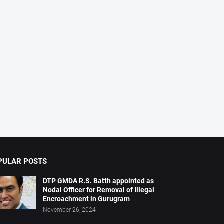
PULAR POSTS
DTP GMDA R.S. Batth appointed as
Nodal Officer for Removal of Illegal
Encroachment in Gurugram
November 26, 2024