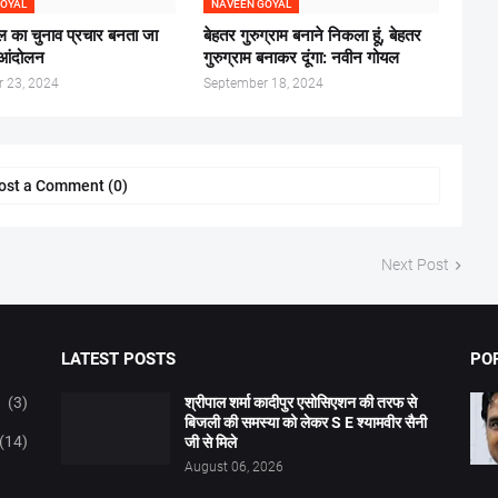
GOYAL
NAVEEN GOYAL
 का चुनाव प्रचार बनता जा
बेहतर गुरुग्राम बनाने निकला हूं, बेहतर
नआंदोलन
गुरुग्राम बनाकर दूंगा: नवीन गोयल
 23, 2024
September 18, 2024
ost a Comment (0)
Next Post
LATEST POSTS
PO
(3)
श्रीपाल शर्मा कादीपुर एसोसिएशन की तरफ से
बिजली की समस्या को लेकर S E श्यामवीर सैनी
(14)
जी से मिले
August 06, 2026