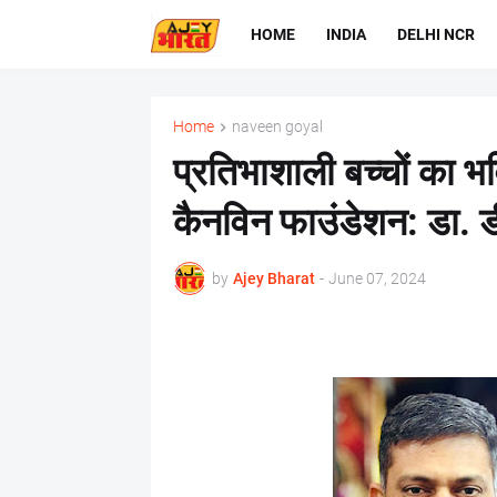
HOME
INDIA
DELHI NCR
Home
naveen goyal
प्रतिभाशाली बच्चों का भवि
कैनविन फाउंडेशन: डा. ड
by
Ajey Bharat
-
June 07, 2024