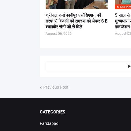
SHUBHAM
श्रीपाल शर्मा कादीपुर एसोसिएशन की
5 साल से 
तरफ से बिजली की समस्या को लेकर S E
मुख्यधारा 
श्यामवीर सैनी जी से मिले
फाउंडेशन
August 06, 2026
August 02
P
Previous Post
CATEGORIES
Faridabad