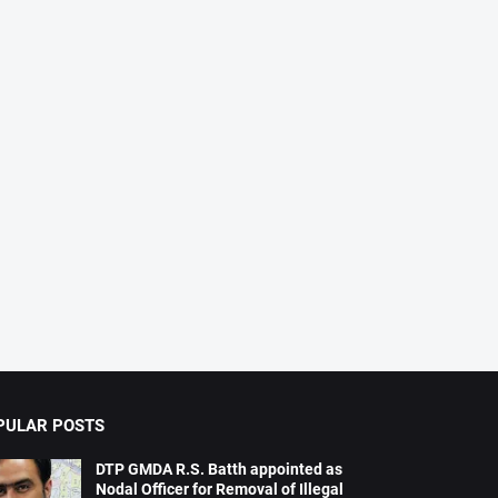
PULAR POSTS
DTP GMDA R.S. Batth appointed as
Nodal Officer for Removal of Illegal