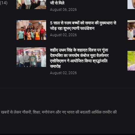
(14)
जी से मिले
August 06, 2026
5 साल से स्लम बच्चों को समाज की मुख्यधारा से
जोड़ रहा शुभम् त्यागी फाउंडेशन
August 02, 2026
शहीद उधम सिंह के शहादत दिवस पर गूंजा
देशभक्ति का जयघोष कंबोज युवा वेलफेयर
एसोसिएशन ने आयोजित किया श्रद्धांजलि
समारोह
August 02, 2026
खबरों से लेकर नौकरी, शिक्षा, मनोरंजन और नए भारत की बदलती आर्थिक तस्वीर की