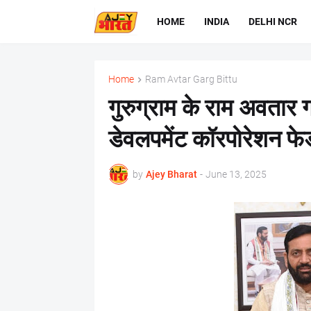
HOME
INDIA
DELHI NCR
Home
Ram Avtar Garg Bittu
गुरुग्राम के राम अवतार ग
डेवलपमेंट कॉरपोरेशन फे
by
Ajey Bharat
-
June 13, 2025