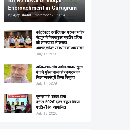
for Removal of Illegal
Encroachment in Gurugram
by
Ajey Bharat
-
November 26, 2024
कांट्रेक्टर एसोसिएशन प्रधान मनीष
सैदपुर ने निगमायुक्त प्रदीप दहिया
को समस्याओं से कराया
अवगत,शीघ्र समाधान का आश्वासन
July 14, 2026
अखिल भारतीय उद्योग व्यापार सुरक्षा
मंच ने मुकेश राज को गुरुग्राम का
जिला महामंत्री किया नियुक्त
July 14, 2026
गुरुग्राम में 'बैटल ऑफ
ब्रेन्स-2026' इंटर-स्कूल क्विज
प्रतियोगिता आयोजित
July 13, 2026