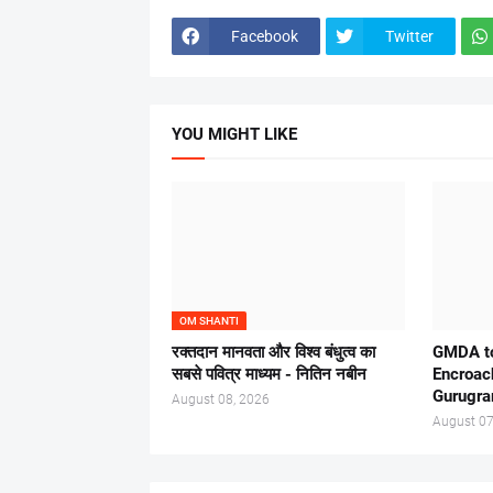
Facebook
Twitter
YOU MIGHT LIKE
OM SHANTI
रक्तदान मानवता और विश्व बंधुत्व का
GMDA to
सबसे पवित्र माध्यम - नितिन नबीन
Encroac
Gurugr
August 08, 2026
August 07