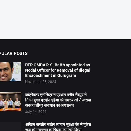
PULAR POSTS
DTP GMDA R.S. Batth appointed as
Nodal Officer for Removal of Illegal
Encroachment in Gurugram
November 26, 2024
कांट्रेक्टर एसोसिएशन प्रधान मनीष सैदपुर ने
निगमायुक्त प्रदीप दहिया को समस्याओं से कराया
अवगत,शीघ्र समाधान का आश्वासन
July 14, 2026
अखिल भारतीय उद्योग व्यापार सुरक्षा मंच ने मुकेश
राज को गुरुग्राम का जिला महामंत्री किया