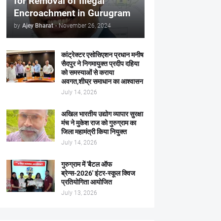
for Removal of Illegal
Encroachment in Gurugram
by
Ajey Bharat
-
November 26, 2024
कांट्रेक्टर एसोसिएशन प्रधान मनीष
सैदपुर ने निगमायुक्त प्रदीप दहिया
को समस्याओं से कराया
अवगत,शीघ्र समाधान का आश्वासन
July 14, 2026
अखिल भारतीय उद्योग व्यापार सुरक्षा
मंच ने मुकेश राज को गुरुग्राम का
जिला महामंत्री किया नियुक्त
July 14, 2026
गुरुग्राम में 'बैटल ऑफ
ब्रेन्स-2026' इंटर-स्कूल क्विज
प्रतियोगिता आयोजित
July 13, 2026