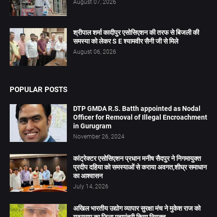
August 07, 2026
श्रीपाल शर्मा कादीपुर एसोसिएशन की तरफ से बिजली की
समस्या को लेकर S E श्यामवीर सैनी जी से मिले
August 06, 2026
POPULAR POSTS
DTP GMDA R.S. Batth appointed as Nodal
Officer for Removal of Illegal Encroachment
in Gurugram
November 26, 2024
कांट्रेक्टर एसोसिएशन प्रधान मनीष सैदपुर ने निगमायुक्त
प्रदीप दहिया को समस्याओं से कराया अवगत,शीघ्र समाधान
का आश्वासन
July 14, 2026
अखिल भारतीय उद्योग व्यापार सुरक्षा मंच ने मुकेश राज को