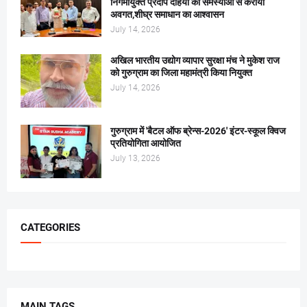
निगमायुक्त प्रदीप दहिया को समस्याओं से कराया
अवगत,शीघ्र समाधान का आश्वासन
July 14, 2026
अखिल भारतीय उद्योग व्यापार सुरक्षा मंच ने मुकेश राज
को गुरुग्राम का जिला महामंत्री किया नियुक्त
July 14, 2026
गुरुग्राम में 'बैटल ऑफ ब्रेन्स-2026' इंटर-स्कूल क्विज
प्रतियोगिता आयोजित
July 13, 2026
CATEGORIES
MAIN TAGS