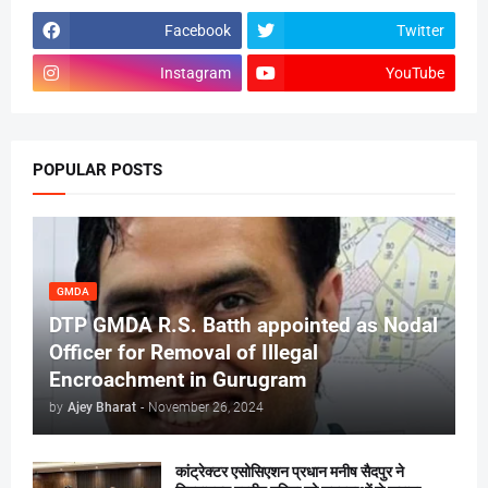
Facebook
Twitter
Instagram
YouTube
POPULAR POSTS
GMDA
DTP GMDA R.S. Batth appointed as Nodal
Officer for Removal of Illegal
Encroachment in Gurugram
by
Ajey Bharat
-
November 26, 2024
कांट्रेक्टर एसोसिएशन प्रधान मनीष सैदपुर ने