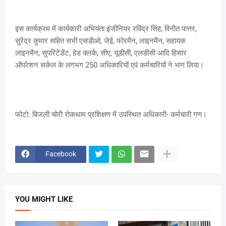
इस कार्यक्रम में कार्यकारी अभियंता इंजीनियर रविंद्र सिंह, विनीत पात्तर,
सुरेंद्र कुमार सहित सभी एसडीओ, जेई, फोरमैन, लाइनमैन, सहायक
लाइनमैन, सुपरिटेंडेंट, हेड क्लर्क, सीए, यूडीसी, एलडीसी आदि हिसार
ऑपरेशन सर्कल के लगभग 250 अधिकारियों एवं कर्मचारियों ने भाग लिया।
फोटो: बिजली चोरी रोकथाम प्रशिक्षण में उपस्थित अधिकारी- कर्मचारी गण।
Facebook
YOU MIGHT LIKE