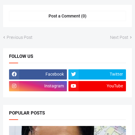
Post a Comment (0)
Previous Post
Next Post
FOLLOW US
Facebook
Twitter
Instagram
YouTube
POPULAR POSTS