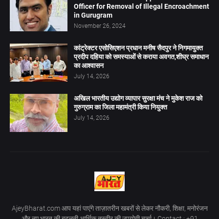
Officer for Removal of Illegal Encroachment
in Gurugram
November 26, 2024
कांट्रेक्टर एसोसिएशन प्रधान मनीष सैदपुर ने निगमायुक्त
प्रदीप दहिया को समस्याओं से कराया अवगत,शीघ्र समाधान
का आश्वासन
July 14, 2026
अखिल भारतीय उद्योग व्यापार सुरक्षा मंच ने मुकेश राज को
गुरुग्राम का जिला महामंत्री किया नियुक्त
July 14, 2026
AjeyBharat.com आप यहां पाएंगे ताज़ातरीन खबरों से लेकर नौकरी, शिक्षा, मनोरंजन
और नए भारत की बदलती आर्थिक तस्वीर की उपयोगी चर्चा। Contact : +91