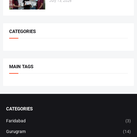
July 13, 2026
CATEGORIES
MAIN TAGS
CATEGORIES
Faridabad
(3)
Gurugram
(14)