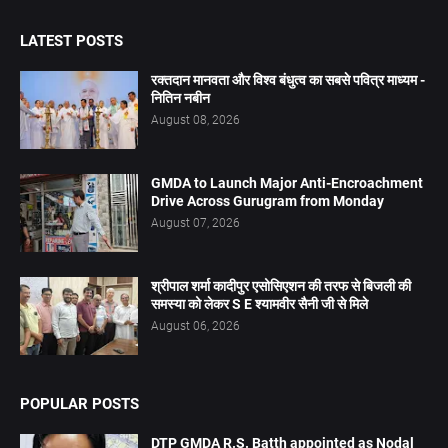
LATEST POSTS
रक्तदान मानवता और विश्व बंधुत्व का सबसे पवित्र माध्यम -
नितिन नबीन
August 08, 2026
GMDA to Launch Major Anti-Encroachment
Drive Across Gurugram from Monday
August 07, 2026
श्रीपाल शर्मा कादीपुर एसोसिएशन की तरफ से बिजली की
समस्या को लेकर S E श्यामवीर सैनी जी से मिले
August 06, 2026
POPULAR POSTS
DTP GMDA R.S. Batth appointed as Nodal