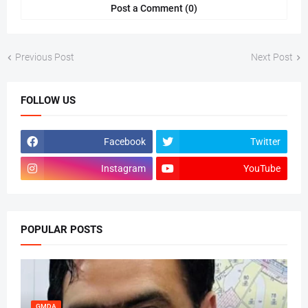
Post a Comment (0)
Previous Post
Next Post
FOLLOW US
Facebook
Twitter
Instagram
YouTube
POPULAR POSTS
GMDA