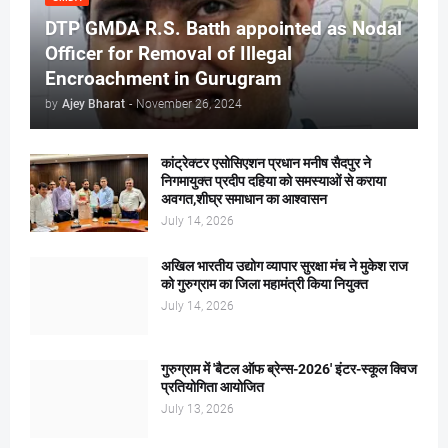
DTP GMDA R.S. Batth appointed as Nodal
Officer for Removal of Illegal
Encroachment in Gurugram
by
Ajey Bharat
-
November 26, 2024
कांट्रेक्टर एसोसिएशन प्रधान मनीष सैदपुर ने
निगमायुक्त प्रदीप दहिया को समस्याओं से कराया
अवगत,शीघ्र समाधान का आश्वासन
July 14, 2026
अखिल भारतीय उद्योग व्यापार सुरक्षा मंच ने मुकेश राज
को गुरुग्राम का जिला महामंत्री किया नियुक्त
July 14, 2026
गुरुग्राम में 'बैटल ऑफ ब्रेन्स-2026' इंटर-स्कूल क्विज
प्रतियोगिता आयोजित
July 13, 2026