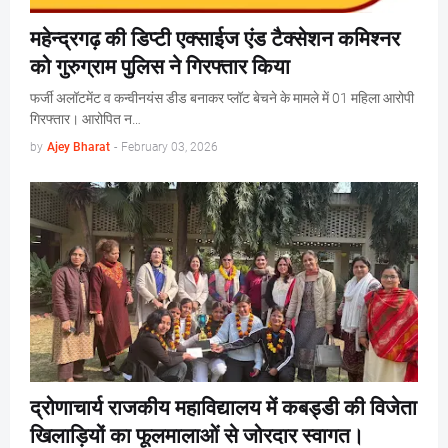
महेन्द्रगढ़ की डिप्टी एक्साईज एंड टैक्सेशन कमिश्नर
को गुरुग्राम पुलिस ने गिरफ्तार किया
फर्जी अलॉटमेंट व कन्वीनयंस डीड बनाकर प्लॉट बेचने के मामले में 01 महिला आरोपी
गिरफ्तार। आरोपित न…
by
Ajey Bharat
-
February 03, 2026
द्रोणाचार्य राजकीय महाविद्यालय में कबड्डी की विजेता
खिलाड़ियों का फूलमालाओं से जोरदार स्वागत।