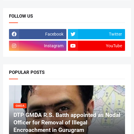
FOLLOW US
Facebook
Twitter
Instagram
YouTube
POPULAR POSTS
GMDA
DTP GMDA R.S. Batth appointed as Nodal
Officer for Removal of Illegal
Encroachment in Gurugram