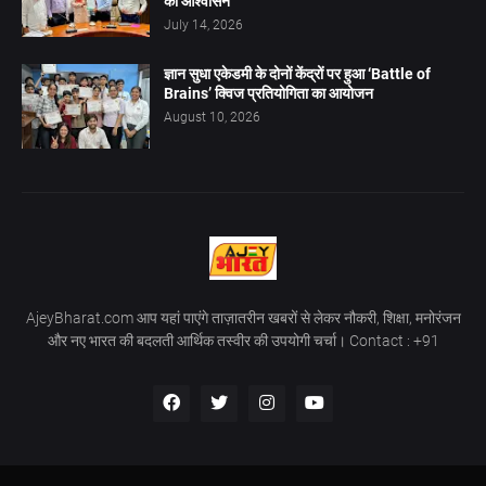
का आश्वासन
July 14, 2026
ज्ञान सुधा एकेडमी के दोनों केंद्रों पर हुआ ‘Battle of
Brains’ क्विज प्रतियोगिता का आयोजन
August 10, 2026
AjeyBharat.com आप यहां पाएंगे ताज़ातरीन खबरों से लेकर नौकरी, शिक्षा, मनोरंजन
और नए भारत की बदलती आर्थिक तस्वीर की उपयोगी चर्चा। Contact : +91