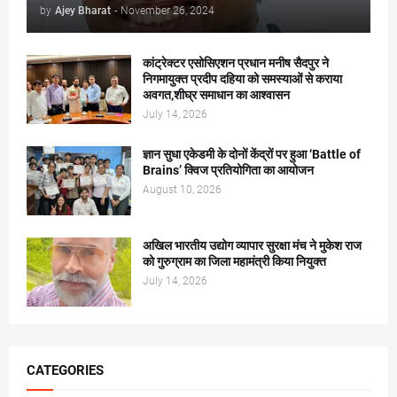
by
Ajey Bharat
-
November 26, 2024
कांट्रेक्टर एसोसिएशन प्रधान मनीष सैदपुर ने
निगमायुक्त प्रदीप दहिया को समस्याओं से कराया
अवगत,शीघ्र समाधान का आश्वासन
July 14, 2026
ज्ञान सुधा एकेडमी के दोनों केंद्रों पर हुआ ‘Battle of
Brains’ क्विज प्रतियोगिता का आयोजन
August 10, 2026
अखिल भारतीय उद्योग व्यापार सुरक्षा मंच ने मुकेश राज
को गुरुग्राम का जिला महामंत्री किया नियुक्त
July 14, 2026
CATEGORIES