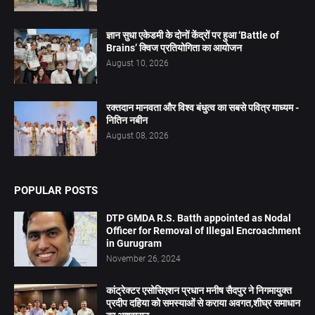
ज्ञान सुधा एकेडमी के दोनों केंद्रों पर हुआ ‘Battle of
Brains’ क्विज प्रतियोगिता का आयोजन
August 10, 2026
रक्तदान मानवता और विश्व बंधुत्व का सबसे पवित्र माध्यम -
नितिन नबीन
August 08, 2026
POPULAR POSTS
DTP GMDA R.S. Batth appointed as Nodal
Officer for Removal of Illegal Encroachment
in Gurugram
November 26, 2024
कांट्रेक्टर एसोसिएशन प्रधान मनीष सैदपुर ने निगमायुक्त
प्रदीप दहिया को समस्याओं से कराया अवगत,शीघ्र समाधान