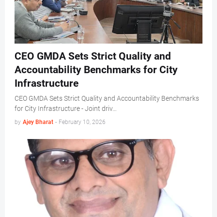
CEO GMDA Sets Strict Quality and
Accountability Benchmarks for City
Infrastructure
CEO GMDA Sets Strict Quality and Accountability Benchmarks
for City Infrastructure - Joint driv…
by
Ajey Bharat
-
February 10, 2026