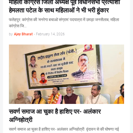
महिला कांग्रेस जिला अध्यक्ष पूर्व विधानसभा प्रत्याशी
हेमलता पटेल के साथ महिलाओं ने भी भरी हुंकार
फतेहपुर: कांग्रेस की 'मनरेगा बचाओ संग्राम' पदयात्रा में उमड़ा जनसैलाब, महिला
कांग्रेस जि…
by
Ajey Bharat
-
February 14, 2026
सवर्ण समाज आ चुका है हाशिए पर- अलंकार
अग्निहोत्री
सवर्ण समाज आ चुका है हाशिए पर- अलंकार अग्निहोत्री वृंदावन से की घोषणा नई